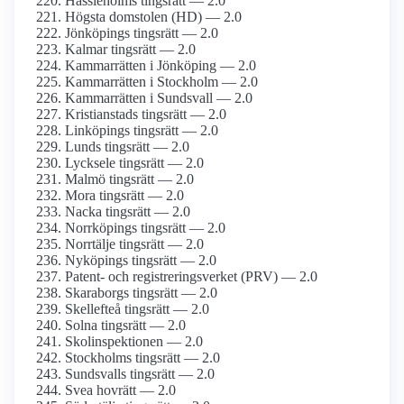
Hässleholms tingsrätt — 2.0
Högsta domstolen (HD) — 2.0
Jönköpings tingsrätt — 2.0
Kalmar tingsrätt — 2.0
Kammarrätten i Jönköping — 2.0
Kammarrätten i Stockholm — 2.0
Kammarrätten i Sundsvall — 2.0
Kristianstads tingsrätt — 2.0
Linköpings tingsrätt — 2.0
Lunds tingsrätt — 2.0
Lycksele tingsrätt — 2.0
Malmö tingsrätt — 2.0
Mora tingsrätt — 2.0
Nacka tingsrätt — 2.0
Norrköpings tingsrätt — 2.0
Norrtälje tingsrätt — 2.0
Nyköpings tingsrätt — 2.0
Patent- och registrerings­verket (PRV) — 2.0
Skaraborgs tingsrätt — 2.0
Skellefteå tingsrätt — 2.0
Solna tingsrätt — 2.0
Skol­inspektionen — 2.0
Stockholms tingsrätt — 2.0
Sundsvalls tingsrätt — 2.0
Svea hovrätt — 2.0