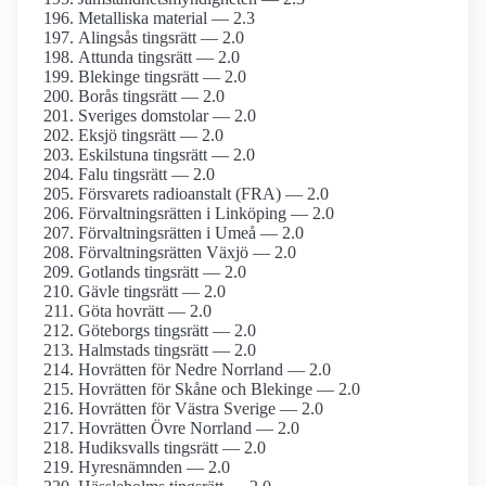
Metalliska material — 2.3
Alingsås tingsrätt — 2.0
Attunda tingsrätt — 2.0
Blekinge tingsrätt — 2.0
Borås tingsrätt — 2.0
Sveriges domstolar — 2.0
Eksjö tingsrätt — 2.0
Eskilstuna tingsrätt — 2.0
Falu tingsrätt — 2.0
Försvarets radioanstalt (FRA) — 2.0
Förvaltningsrätten i Linköping — 2.0
Förvaltningsrätten i Umeå — 2.0
Förvaltningsrätten Växjö — 2.0
Gotlands tingsrätt — 2.0
Gävle tingsrätt — 2.0
Göta hovrätt — 2.0
Göteborgs tingsrätt — 2.0
Halmstads tingsrätt — 2.0
Hovrätten för Nedre Norrland — 2.0
Hovrätten för Skåne och Blekinge — 2.0
Hovrätten för Västra Sverige — 2.0
Hovrätten Övre Norrland — 2.0
Hudiksvalls tingsrätt — 2.0
Hyres­nämnden — 2.0