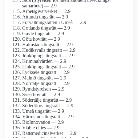
Sida (Styrelsen för internationellt utvecklings­
samarbete) — 2.9
Arbetsgivarverket — 2.9
Attunda tingsrätt — 2.9
Förvaltningsrätten i Umeå — 2.9
Gotlands tingsrätt — 2.9
Gävle tingsrätt — 2.9
Göta hovrätt — 2.9
Halmstads tingsrätt — 2.9
Hudiksvalls tingsrätt — 2.9
Jönköpings tingsrätt — 2.9
Kriminal­vården — 2.9
Linköpings tingsrätt — 2.9
Lycksele tingsrätt — 2.9
Malmö tingsrätt — 2.9
Norrtälje tingsrätt — 2.9
Rymdstyrelsen — 2.9
Svea hovrätt — 2.9
Södertälje tingsrätt — 2.9
Södertörns tingsrätt — 2.9
Umeå tingsrätt — 2.9
Värmlands tingsrätt — 2.9
BioInnovation — 2.9
Viable cities — 2.9
Rättsmedicinal­verket — 2.9