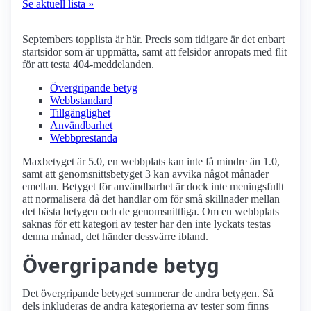
Se aktuell lista »
Septembers topplista är här. Precis som tidigare är det enbart
startsidor som är uppmätta, samt att felsidor anropats med flit
för att testa 404-meddelanden.
Övergripande betyg
Webbstandard
Tillgänglighet
Användbarhet
Webbprestanda
Maxbetyget är 5.0, en webbplats kan inte få mindre än 1.0,
samt att genomsnittsbetyget 3 kan avvika något månader
emellan. Betyget för användbarhet är dock inte meningsfullt
att normalisera då det handlar om för små skillnader mellan
det bästa betygen och de genomsnittliga. Om en webbplats
saknas för ett kategori av tester har den inte lyckats testas
denna månad, det händer dessvärre ibland.
Övergripande betyg
Det övergripande betyget summerar de andra betygen. Så
dels inkluderas de andra kategorierna av tester som finns