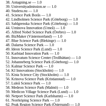
Antagning.se — 1.0
University­admission.se — 1.0
Studera.nu — 1.0
Science Park Borås — 1.0
Lindholmen Science Park (Göteborg) — 1.0
Sahlgrenska Science Park (Göteborg) — 1.0
Uminova Innovation (Umeå) — 1.0
Alfred Nobel Science Park (Örebro) — 1.0
BizMaker (Västernorrland) — 1.0
Blue Science Park (Blekinge) — 1.0
Dalarna Science Park — 1.0
Ideon Science Park (Lund) — 1.0
Karlstad Innovation Park — 1.0
Innovatum Science Center (Trollhättan) — 1.0
Johanneberg Science Park (Göteborg) — 1.0
Kalmar Science Park — 1.0
KI Innovations (Stockholm) — 1.0
Kista Science City (Stockholm) — 1.0
Krinova Science Park (Kristianstad) — 1.0
Luleå Science Park — 1.0
Medeon Science Park (Malmö) — 1.0
Medicon Village Science Park (Lund) — 1.0
Netport Science Park (Karlshamn) — 1.0
Norrköping Science Park — 1.0
Peak Region Science Park (Östersund) — 1.0