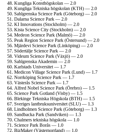
Kungliga Konst­högskolan — 2.0
Kungliga Tekniska högskolan (KTH) — 2.0
Sahlgrenska Science Park (Göteborg) — 2.0
Dalarna Science Park — 2.0
KI Innovations (Stockholm) — 2.0
Kista Science City (Stockholm) — 2.0
Medeon Science Park (Malmö) — 2.0
Peak Region Science Park (Östersund) — 2.0
Mjärdevi Science Park (Linköping) — 2.0
Södertälje Science Park — 2.0
Videum Science Park (Växjö) — 2.0
Sahlgrenska Akademin — 2.0
Karlstads Universitet — 1.7
Medicon Village Science Park (Lund) — 1.7
Norrköping Science Park — 1.7
Västerås Science Park — 1.7
Alfred Nobel Science Park (Örebro) — 1.5
Science Park Gotland (Visby) — 1.5
Blekinge Tekniska Högskola (BTH) — 1.5
Sveriges lantbruks­universitet (SLU) — 1.3
Lindholmen Science Park (Göteborg) — 1.3
Sandbacka Park (Sandviken) — 1.3
Chalmers tekniska högskola — 1.0
Science Park Borås — 1.0
BizMaker (Västernorrland) — 1.0