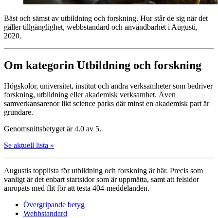
Bäst och sämst av utbildning och forskning. Hur står de sig när det
gäller tillgänglighet, webbstandard och användbarhet i Augusti,
2020.
Om kategorin Utbildning och forskning
Högskolor, universitet, institut och andra verksamheter som bedriver
forskning, utbildning eller akademisk verksamhet. Även
samverkans­arenor likt science parks där minst en akademisk part är
grundare.
Genomsnittsbetyget är 4.0 av 5.
Se aktuell lista »
Augustis topplista för utbildning och forskning är här. Precis som
vanligt är det enbart startsidor som är uppmätta, samt att felsidor
anropats med flit för att testa 404-meddelanden.
Övergripande betyg
Webbstandard