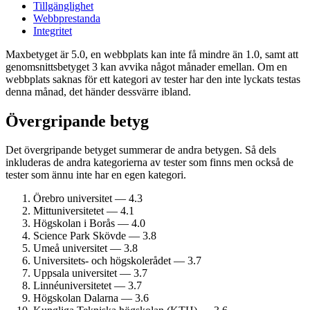
Tillgänglighet
Webbprestanda
Integritet
Maxbetyget är 5.0, en webbplats kan inte få mindre än 1.0, samt att
genomsnittsbetyget 3 kan avvika något månader emellan. Om en
webbplats saknas för ett kategori av tester har den inte lyckats testas
denna månad, det händer dessvärre ibland.
Övergripande betyg
Det övergripande betyget summerar de andra betygen. Så dels
inkluderas de andra kategorierna av tester som finns men också de
tester som ännu inte har en egen kategori.
Örebro universitet — 4.3
Mitt­universitetet — 4.1
Högskolan i Borås — 4.0
Science Park Skövde — 3.8
Umeå universitet — 3.8
Universitets- och högskolerådet — 3.7
Uppsala universitet — 3.7
Linné­universitetet — 3.7
Högskolan Dalarna — 3.6