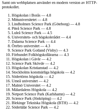
Samt om webbplatsen använder en modern version av HTTP-
protokollet.
Högskolan i Borås — 4.8
Mitt­universitetet — 4.8
Lindholmen Science Park (Göteborg) — 4.8
Piteå Science Park — 4.8
Luleå Science Park — 4.5
Universitets- och högskolerådet — 4.4
Dalarna Science Park — 4.4
Örebro universitet — 4.3
Science Park Gotland (Visby) — 4.3
Förbundet Folkhögskol­lärarna — 4.3
Högskolan i Gävle — 4.2
Science Park Skövde — 4.2
Högskolan Kristianstad — 4.2
Stockholms konstnärliga högskola — 4.2
Södertörns högskola — 4.2
Umeå universitet — 4.2
Malmö Universitet — 4.2
Mälardalens Högskola — 4.2
Netport Science Park (Karlshamn) — 4.2
Science Park (Jönköping) — 4.2
Blekinge Tekniska Högskola (BTH) — 4.2
Södertälje Science Park — 4.2