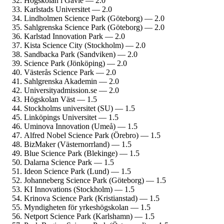
Högskolan i Gävle — 2.0
Karlstads Universitet — 2.0
Lindholmen Science Park (Göteborg) — 2.0
Sahlgrenska Science Park (Göteborg) — 2.0
Karlstad Innovation Park — 2.0
Kista Science City (Stockholm) — 2.0
Sandbacka Park (Sandviken) — 2.0
Science Park (Jönköping) — 2.0
Västerås Science Park — 2.0
Sahlgrenska Akademin — 2.0
University­admission.se — 2.0
Högskolan Väst — 1.5
Stockholms universitet (SU) — 1.5
Linköpings Universitet — 1.5
Uminova Innovation (Umeå) — 1.5
Alfred Nobel Science Park (Örebro) — 1.5
BizMaker (Västernorrland) — 1.5
Blue Science Park (Blekinge) — 1.5
Dalarna Science Park — 1.5
Ideon Science Park (Lund) — 1.5
Johanneberg Science Park (Göteborg) — 1.5
KI Innovations (Stockholm) — 1.5
Krinova Science Park (Kristianstad) — 1.5
Myndigheten för yrkes­högskolan — 1.5
Netport Science Park (Karlshamn) — 1.5