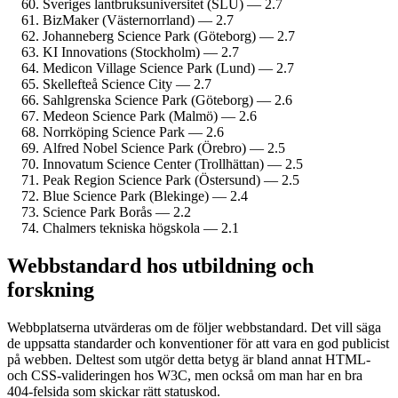
Sveriges lantbruks­universitet (SLU) — 2.7
BizMaker (Västernorrland) — 2.7
Johanneberg Science Park (Göteborg) — 2.7
KI Innovations (Stockholm) — 2.7
Medicon Village Science Park (Lund) — 2.7
Skellefteå Science City — 2.7
Sahlgrenska Science Park (Göteborg) — 2.6
Medeon Science Park (Malmö) — 2.6
Norrköping Science Park — 2.6
Alfred Nobel Science Park (Örebro) — 2.5
Innovatum Science Center (Trollhättan) — 2.5
Peak Region Science Park (Östersund) — 2.5
Blue Science Park (Blekinge) — 2.4
Science Park Borås — 2.2
Chalmers tekniska högskola — 2.1
Webbstandard hos utbildning och
forskning
Webbplatserna utvärderas om de följer webbstandard. Det vill säga
de uppsatta standarder och konventioner för att vara en god publicist
på webben. Deltest som utgör detta betyg är bland annat HTML-
och CSS-valideringen hos W3C, men också om man har en bra
404-felsida som skickar rätt statuskod.