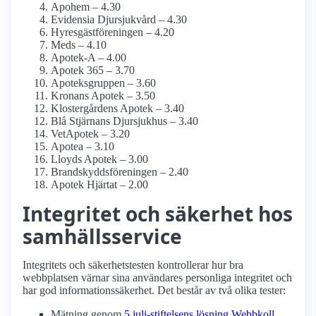
Apohem – 4.30
Evidensia Djursjukvård – 4.30
Hyresgästföreningen – 4.20
Meds – 4.10
Apotek-A – 4.00
Apotek 365 – 3.70
Apoteksgruppen – 3.60
Kronans Apotek – 3.50
Klostergårdens Apotek – 3.40
Blå Stjärnans Djursjukhus – 3.40
VetApotek – 3.20
Apotea – 3.10
Lloyds Apotek – 3.00
Brandskyddsföreningen – 2.40
Apotek Hjärtat – 2.00
Integritet och säkerhet hos
samhälls­service
Integritets och säkerhetstesten kontrollerar hur bra
webbplatsen värnar sina användares personliga integritet och
har god informationssäkerhet. Det består av två olika tester:
Mätning genom
5 juli-stiftelsens lösning Webbkoll