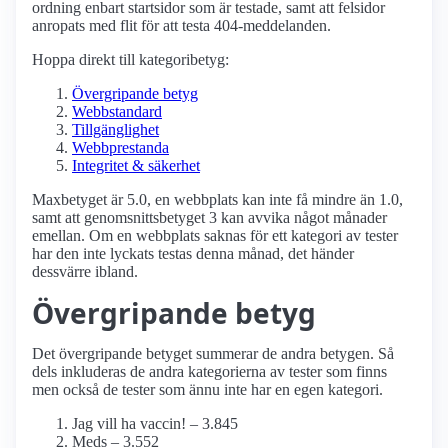
ordning enbart startsidor som är testade, samt att felsidor
anropats med flit för att testa 404-meddelanden.
Hoppa direkt till kategoribetyg:
Övergripande betyg
Webbstandard
Tillgänglighet
Webbprestanda
Integritet & säkerhet
Maxbetyget är 5.0, en webbplats kan inte få mindre än 1.0,
samt att genomsnittsbetyget 3 kan avvika något månader
emellan. Om en webbplats saknas för ett kategori av tester
har den inte lyckats testas denna månad, det händer
dessvärre ibland.
Övergripande betyg
Det övergripande betyget summerar de andra betygen. Så
dels inkluderas de andra kategorierna av tester som finns
men också de tester som ännu inte har en egen kategori.
Jag vill ha vaccin! – 3.845
Meds – 3.552