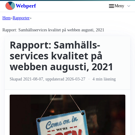
Webperf
Meny
Hem
Rapporter
Rapport: Samhälls­services kvalitet på webben augusti, 2021
Rapport: Samhälls­
services kvalitet på
webben augusti, 2021
Skapad
2021-08-07
, uppdaterad
2026-03-27
4 min läsning