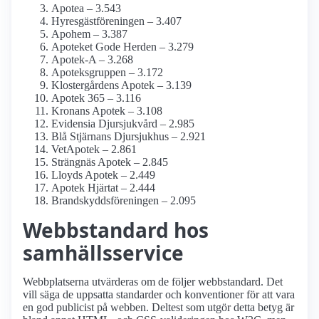
Apotea – 3.543
Hyresgästföreningen – 3.407
Apohem – 3.387
Apoteket Gode Herden – 3.279
Apotek-A – 3.268
Apoteksgruppen – 3.172
Klostergårdens Apotek – 3.139
Apotek 365 – 3.116
Kronans Apotek – 3.108
Evidensia Djursjukvård – 2.985
Blå Stjärnans Djursjukhus – 2.921
VetApotek – 2.861
Strängnäs Apotek – 2.845
Lloyds Apotek – 2.449
Apotek Hjärtat – 2.444
Brandskyddsföreningen – 2.095
Webbstandard hos
samhälls­service
Webbplatserna utvärderas om de följer webbstandard. Det
vill säga de uppsatta standarder och konventioner för att vara
en god publicist på webben. Deltest som utgör detta betyg är