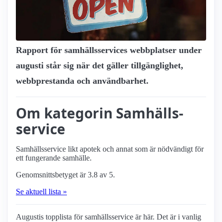
Rapport för samhälls­services webbplatser under
augusti står sig när det gäller tillgänglighet,
webbprestanda och användbarhet.
Om kategorin Samhälls­
service
Samhälls­service likt apotek och annat som är nödvändigt för
ett fungerande samhälle.
Genomsnittsbetyget är 3.8 av 5.
Se aktuell lista »
Augustis topplista för samhälls­service är här. Det är i vanlig