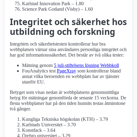
Karlstad Innovation Park – 1.80
Science Park Gotland (Visby) – 1.60
Integritet och säkerhet hos
utbildning och forskning
Integritets och säkerhetstesten kontrollerar hur bra
webbplatsen värnar sina användares personliga integritet och
har god informationssäkerhet. Det består av två olika tester:
Mätning genom
5 juli-stiftelsens lösning Webbkoll
FouAnalytics test
PageXray
som kontrollerar bland
annat vilka beroenden en webbplats har av tjänster
utanför EU.
Betyget som visas nedan är webbplatsens genomsnittliga
betyg för mätningar genomförda de senaste 15 veckorna. De
flesta webbplatser har på den tiden hunnits testas åtminstone
två gånger.
Kungliga Tekniska högskolan (KTH) – 3.79
Karlstads Universitet – 3.70
Konstfack – 3.64
Örebro universitet – 3.29