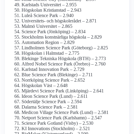
Karlstads Universitet – 2.955
Högskolan Kristianstad – 2.943
Luleå Science Park – 2.940
Universitets- och högskolerådet – 2.871
Malmö Universitet – 2.865
Science Park (Jönköping) – 2.834
Stockholms konstnärliga högskola – 2.829
Automation Region – 2.829
Lindholmen Science Park (Göteborg) – 2.825
Högskolan i Halmstad – 2.775
Blekinge Tekniska Högskola (BTH) – 2.773
Alfred Nobel Science Park (Örebro) – 2.760
Karlstad Innovation Park – 2.729
Blue Science Park (Blekinge) – 2.711
Norrköping Science Park – 2.652
Högskolan Väst – 2.648
Mjärdevi Science Park (Linköping) – 2.641
Ideon Science Park (Lund) – 2.611
Södertälje Science Park – 2.594
Dalarna Science Park – 2.581
Medicon Village Science Park (Lund) – 2.581
Netport Science Park (Karlshamn) – 2.547
Science Park Gotland (Visby) – 2.530
KI Innovations (Stockholm) – 2.521
BizMaker (Västernorrland) – 2.500