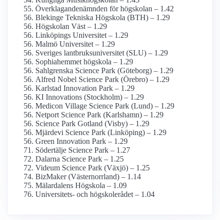
Överklagande­nämnden för högskolan – 1.42
Blekinge Tekniska Högskola (BTH) – 1.29
Högskolan Väst – 1.29
Linköpings Universitet – 1.29
Malmö Universitet – 1.29
Sveriges lantbruks­universitet (SLU) – 1.29
Sophiahemmet högskola – 1.29
Sahlgrenska Science Park (Göteborg) – 1.29
Alfred Nobel Science Park (Örebro) – 1.29
Karlstad Innovation Park – 1.29
KI Innovations (Stockholm) – 1.29
Medicon Village Science Park (Lund) – 1.29
Netport Science Park (Karlshamn) – 1.29
Science Park Gotland (Visby) – 1.29
Mjärdevi Science Park (Linköping) – 1.29
Green Innovation Park – 1.29
Södertälje Science Park – 1.27
Dalarna Science Park – 1.25
Videum Science Park (Växjö) – 1.25
BizMaker (Västernorrland) – 1.14
Mälardalens Högskola – 1.09
Universitets- och högskolerådet – 1.04