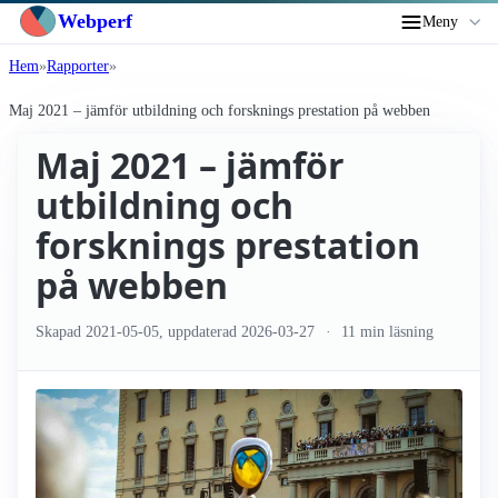
Webperf
Meny
Hem
Rapporter
Maj 2021 – jämför utbildning och forsknings prestation på webben
Maj 2021 – jämför
utbildning och
forsknings prestation
på webben
Skapad
2021-05-05
, uppdaterad
2026-03-27
11 min läsning