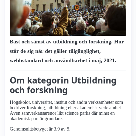
Bäst och sämst av utbildning och forskning. Hur
står de sig när det gäller tillgänglighet,
webbstandard och användbarhet i maj, 2021.
Om kategorin Utbildning
och forskning
Högskolor, universitet, institut och andra verksamheter som
bedriver forskning, utbildning eller akademisk verksamhet.
Även samverkans­arenor likt science parks där minst en
akademisk part är grundare.
Genomsnittsbetyget är 3.9 av 5.