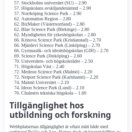
Stockholms universitet (SU) – 2.90
Högskolans avskiljande­nämnd – 2.90
Norrköping Science Park – 2.90
Automation Region – 2.80
BizMaker (Västernorrland) – 2.80
Blue Science Park (Blekinge) – 2.80
Myndigheten för yrkes­högskolan – 2.80
Krinova Science Park (Kristianstad) – 2.70
Mjärdevi Science Park (Linköping) – 2.70
Gymnastik- och idrotts­högskolan (GIH) – 2.70
Science Park (Jönköping) – 2.60
Universitets- och högskolerådet – 2.50
Högskolan Väst – 2.40
Medeon Science Park (Malmö) – 2.20
Netport Science Park (Karlshamn) – 2.20
Malmö Universitet – 2.10
Ideon Science Park (Lund) – 2.10
Chalmers tekniska högskola – 1.60
Tillgänglighet hos
utbildning och forskning
Webbplatsernas tillgänglighet är oftast mätt både med
verktyget Pa11y och Axe. Notera dock att knappt hälften av