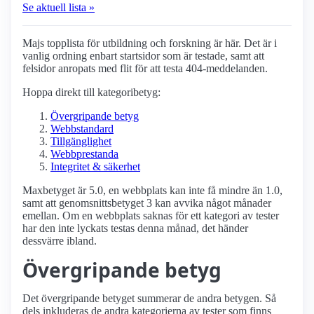
Se aktuell lista »
Majs topplista för utbildning och forskning är här. Det är i
vanlig ordning enbart startsidor som är testade, samt att
felsidor anropats med flit för att testa 404-meddelanden.
Hoppa direkt till kategoribetyg:
Övergripande betyg
Webbstandard
Tillgänglighet
Webbprestanda
Integritet & säkerhet
Maxbetyget är 5.0, en webbplats kan inte få mindre än 1.0,
samt att genomsnittsbetyget 3 kan avvika något månader
emellan. Om en webbplats saknas för ett kategori av tester
har den inte lyckats testas denna månad, det händer
dessvärre ibland.
Övergripande betyg
Det övergripande betyget summerar de andra betygen. Så
dels inkluderas de andra kategorierna av tester som finns