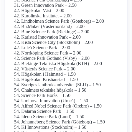
Green Innovation Park – 2.50
Högskolan Väst – 2.00
Karolinska Institutet – 2.00
Lindholmen Science Park (Göteborg) – 2.00
BizMaker (Västernorrland) – 2.00
Blue Science Park (Blekinge) – 2.00
Karlstad Innovation Park – 2.00
Kista Science City (Stockholm) – 2.00
Luleå Science Park – 2.00
Norrköping Science Park – 2.00
Science Park Gotland (Visby) – 2.00
Blekinge Tekniska Högskola (BTH) – 2.00
Västerås Science Park – 2.00
Högskolan i Halmstad – 1.50
Högskolan Kristianstad – 1.50
Sveriges lantbruks­universitet (SLU) – 1.50
Chalmers tekniska högskola – 1.50
Science Park Borås – 1.50
Uminova Innovation (Umeå) – 1.50
Alfred Nobel Science Park (Örebro) – 1.50
Dalarna Science Park – 1.50
Ideon Science Park (Lund) – 1.50
Johanneberg Science Park (Göteborg) – 1.50
KI Innovations (Stockholm) – 1.50