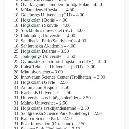
Överklagande­nämnden för högskolan – 4.50
Mälardalens Högskola – 4.50
Göteborgs Universitet (GU) – 4.00
Högskolan i Borås – 4.00
Högskolan i Skövde – 4.00
Stockholms universitet (SU) – 4.00
Linköpings Universitet – 4.00
Sandbacka Park (Sandviken) – 4.00
Sahlgrenska Akademin – 4.00
Högskolan Dalarna – 3.50
Jönköpings Universitet – 3.50
Gymnastik- och idrotts­högskolan (GIH) – 3.50
Luleå Tekniska Universitet (LTU) – 3.00
Mitt­universitetet – 3.00
Innovatum Science Center (Trollhättan) – 3.00
Högskolan i Gävle – 2.50
Automation Region – 2.50
Karlstads Universitet – 2.50
Universitets- och högskolerådet – 2.50
Malmö Universitet – 2.50
Högskolans avskiljande­nämnd – 2.50
Sahlgrenska Science Park (Göteborg) – 2.50
Kalmar Science Park – 2.50
Peak Innovation (Östersund) – 2.50
Science Park (Jönköping) – 2.50