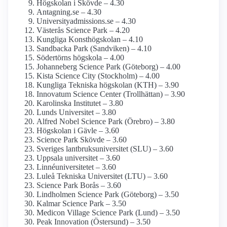
Högskolan i Skövde – 4.30
Antagning.se – 4.30
University­admissions.se – 4.30
Västerås Science Park – 4.20
Kungliga Konst­högskolan – 4.10
Sandbacka Park (Sandviken) – 4.10
Södertörns högskola – 4.00
Johanneberg Science Park (Göteborg) – 4.00
Kista Science City (Stockholm) – 4.00
Kungliga Tekniska högskolan (KTH) – 3.90
Innovatum Science Center (Trollhättan) – 3.90
Karolinska Institutet – 3.80
Lunds Universitet – 3.80
Alfred Nobel Science Park (Örebro) – 3.80
Högskolan i Gävle – 3.60
Science Park Skövde – 3.60
Sveriges lantbruks­universitet (SLU) – 3.60
Uppsala universitet – 3.60
Linné­universitetet – 3.60
Luleå Tekniska Universitet (LTU) – 3.60
Science Park Borås – 3.60
Lindholmen Science Park (Göteborg) – 3.50
Kalmar Science Park – 3.50
Medicon Village Science Park (Lund) – 3.50
Peak Innovation (Östersund) – 3.50