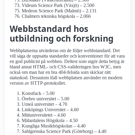
Videum Science Park (Växjö) – 2.500
Medeon Science Park (Malmö) – 2.131
Chalmers tekniska högskola – 2.066
Webbstandard hos
utbildning och forskning
Webbplatserna utvärderas om de följer webbstandard. Det
vill säga de uppsatta standarder och konventioner för att vara
en god publicist på webben. Deltest som utgör detta betyg är
bland annat HTML- och CSS-valideringen hos W3C, men
också om man har en bra 404-felsida som skickar rätt
statuskod. Dessutom ifall webbplatsen använder en modern
version av HTTP-protokollet.
Konstfack – 5.00
Örebro universitet – 5.00
Umeå universitet – 4.70
Linköpings Universitet – 4.60
Mitt­universitetet – 4.60
Mälardalens Högskola – 4.50
Kungliga Musik­högskolan – 4.40
Sahlgrenska Science Park (Göteborg) – 4.40