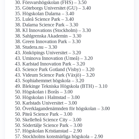
Försvars­högskolan (FHS) – 3.50
Göteborgs Universitet (GU) – 3.40
Högskolan Dalarna – 3.40
Luleå Science Park – 3.40
Dalarna Science Park – 3.30
KI Innovations (Stockholm) – 3.30
Sahlgrenska Akademin – 3.30
Green Innovation Park – 3.30
Studera.nu – 3.30
Jönköpings Universitet – 3.20
Uminova Innovation (Umeå) – 3.20
Karlstad Innovation Park – 3.20
Science Park Gotland (Visby) – 3.20
Videum Science Park (Växjö) – 3.20
Sophiahemmet högskola – 3.20
Blekinge Tekniska Högskola (BTH) – 3.10
Högskolan i Borås – 3.00
Högskolan i Halmstad – 3.00
Karlstads Universitet – 3.00
Överklagande­nämnden för högskolan – 3.00
Piteå Science Park – 3.00
Skellefteå Science City – 3.00
Södertälje Science Park – 3.00
Högskolan Kristianstad – 2.90
Stockholms konstnärliga högskola – 2.90