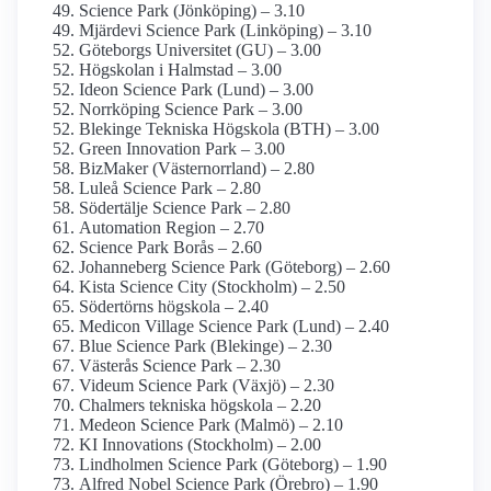
Science Park (Jönköping) – 3.10
Mjärdevi Science Park (Linköping) – 3.10
Göteborgs Universitet (GU) – 3.00
Högskolan i Halmstad – 3.00
Ideon Science Park (Lund) – 3.00
Norrköping Science Park – 3.00
Blekinge Tekniska Högskola (BTH) – 3.00
Green Innovation Park – 3.00
BizMaker (Västernorrland) – 2.80
Luleå Science Park – 2.80
Södertälje Science Park – 2.80
Automation Region – 2.70
Science Park Borås – 2.60
Johanneberg Science Park (Göteborg) – 2.60
Kista Science City (Stockholm) – 2.50
Södertörns högskola – 2.40
Medicon Village Science Park (Lund) – 2.40
Blue Science Park (Blekinge) – 2.30
Västerås Science Park – 2.30
Videum Science Park (Växjö) – 2.30
Chalmers tekniska högskola – 2.20
Medeon Science Park (Malmö) – 2.10
KI Innovations (Stockholm) – 2.00
Lindholmen Science Park (Göteborg) – 1.90
Alfred Nobel Science Park (Örebro) – 1.90