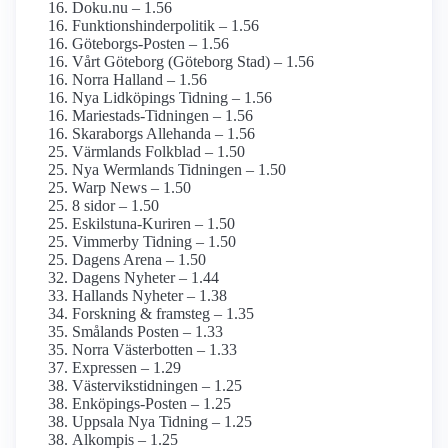
Doku.nu – 1.56
Funktionshinder­politik – 1.56
Göteborgs-Posten – 1.56
Vårt Göteborg (Göteborg Stad) – 1.56
Norra Halland – 1.56
Nya Lidköpings Tidning – 1.56
Mariestads-Tidningen – 1.56
Skaraborgs Allehanda – 1.56
Värmlands Folkblad – 1.50
Nya Wermlands Tidningen – 1.50
Warp News – 1.50
8 sidor – 1.50
Eskilstuna-Kuriren – 1.50
Vimmerby Tidning – 1.50
Dagens Arena – 1.50
Dagens Nyheter – 1.44
Hallands Nyheter – 1.38
Forskning & framsteg – 1.35
Smålands Posten – 1.33
Norra Västerbotten – 1.33
Expressen – 1.29
Västervikstidningen – 1.25
Enköpings-Posten – 1.25
Uppsala Nya Tidning – 1.25
Alkompis – 1.25