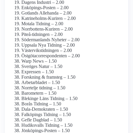
Dagens Industri – 2.00
Enköpings-Posten – 2.00
Gotlands Allehanda – 2.00
Katrineholms-Kuriren – 2.00
Motala Tidning – 2.00
Norrbottens-Kuriren – 2.00
Piteå-tidningen – 2.00
Söderman­lands Nyheter – 2.00
Uppsala Nya Tidning – 2.00
Västervikstidningen – 2.00
Östgöta­correspondenten – 2.00
Warp News – 1.50
Sveriges Natur – 1.50
Expressen – 1.50
Forskning & framsteg – 1.50
Arbetarbladet – 1.50
Norrtelje tidning – 1.50
Barometern – 1.50
Blekinge Läns Tidning – 1.50
Borås Tidning – 1.50
Dala-Demokraten – 1.50
Falköpings Tidning – 1.50
Gefle Dagblad – 1.50
Hudiksvalls Tidning – 1.50
Jönköpings-Posten – 1.50