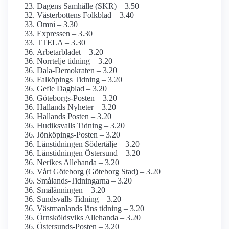
Dagens Samhälle (SKR) – 3.50
Västerbottens Folkblad – 3.40
Omni – 3.30
Expressen – 3.30
TTELA – 3.30
Arbetarbladet – 3.20
Norrtelje tidning – 3.20
Dala-Demokraten – 3.20
Falköpings Tidning – 3.20
Gefle Dagblad – 3.20
Göteborgs-Posten – 3.20
Hallands Nyheter – 3.20
Hallands Posten – 3.20
Hudiksvalls Tidning – 3.20
Jönköpings-Posten – 3.20
Länstidningen Södertälje – 3.20
Länstidningen Östersund – 3.20
Nerikes Allehanda – 3.20
Vårt Göteborg (Göteborg Stad) – 3.20
Smålands-Tidningarna – 3.20
Smålänningen – 3.20
Sundsvalls Tidning – 3.20
Västmanlands läns tidning – 3.20
Örnsköldsviks Allehanda – 3.20
Östersunds-Posten – 3.20