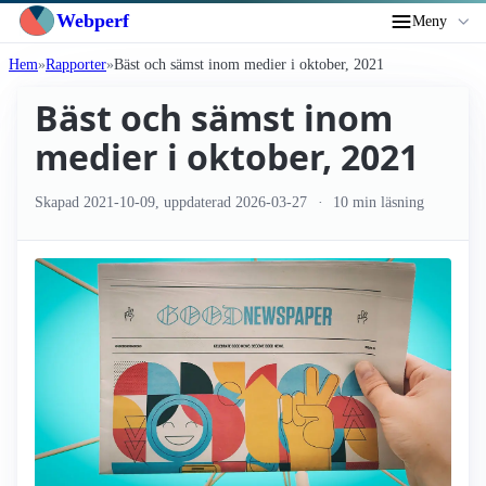
Webperf
Meny
Hem
Rapporter
Bäst och sämst inom medier i oktober, 2021
Bäst och sämst inom
medier i oktober, 2021
Skapad
2021-10-09
, uppdaterad
2026-03-27
10 min läsning