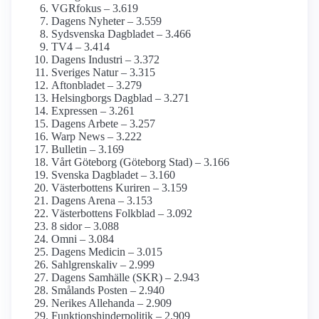
VGRfokus – 3.619
Dagens Nyheter – 3.559
Sydsvenska Dagbladet – 3.466
TV4 – 3.414
Dagens Industri – 3.372
Sveriges Natur – 3.315
Aftonbladet – 3.279
Helsingborgs Dagblad – 3.271
Expressen – 3.261
Dagens Arbete – 3.257
Warp News – 3.222
Bulletin – 3.169
Vårt Göteborg (Göteborg Stad) – 3.166
Svenska Dagbladet – 3.160
Västerbottens Kuriren – 3.159
Dagens Arena – 3.153
Västerbottens Folkblad – 3.092
8 sidor – 3.088
Omni – 3.084
Dagens Medicin – 3.015
Sahlgrenskaliv – 2.999
Dagens Samhälle (SKR) – 2.943
Smålands Posten – 2.940
Nerikes Allehanda – 2.909
Funktionshinder­politik – 2.909