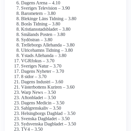
Dagens Arena – 4.10
Sveriges Television – 3.90
Barometern – 3.80
Blekinge Läns Tidning – 3.80
Borås Tidning – 3.80
Kristiansstadsbladet – 3.80
Smålands Posten – 3.80
Sydöstran – 3.80
Trelleborgs Allehanda – 3.80
Ulricehamns Tidning – 3.80
Ystads Allehanda – 3.80
VGRfokus – 3.70
Sveriges Natur – 3.70
Dagens Nyheter – 3.70
8 sidor – 3.70
Dagens Industri – 3.60
Västerbottens Kuriren – 3.60
Warp News – 3.50
Aftonbladet – 3.50
Dagens Medicin – 3.50
Sahlgrenskaliv – 3.50
Helsingborgs Dagblad – 3.50
Svenska Dagbladet – 3.50
Sydsvenska Dagbladet – 3.50
TV4 – 3.50