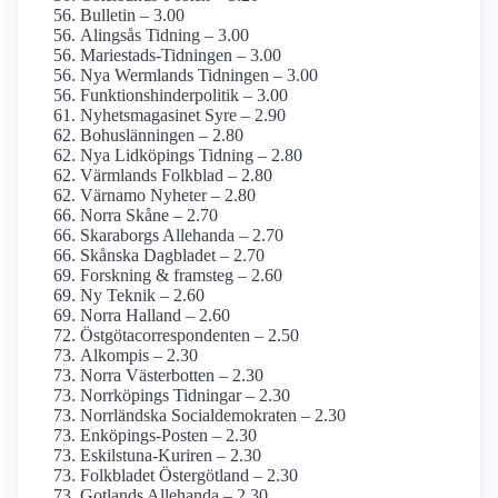
Bulletin – 3.00
Alingsås Tidning – 3.00
Mariestads-Tidningen – 3.00
Nya Wermlands Tidningen – 3.00
Funktionshinder­politik – 3.00
Nyhetsmagasinet Syre – 2.90
Bohuslänningen – 2.80
Nya Lidköpings Tidning – 2.80
Värmlands Folkblad – 2.80
Värnamo Nyheter – 2.80
Norra Skåne – 2.70
Skaraborgs Allehanda – 2.70
Skånska Dagbladet – 2.70
Forskning & framsteg – 2.60
Ny Teknik – 2.60
Norra Halland – 2.60
Östgöta­correspondenten – 2.50
Alkompis – 2.30
Norra Västerbotten – 2.30
Norrköpings Tidningar – 2.30
Norrländska Social­demokraten – 2.30
Enköpings-Posten – 2.30
Eskilstuna-Kuriren – 2.30
Folkbladet Östergötland – 2.30
Gotlands Allehanda – 2.30