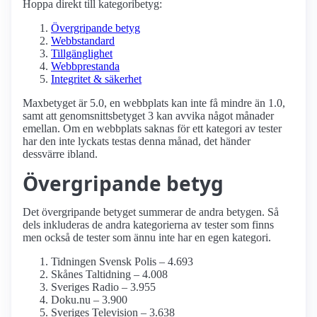
Hoppa direkt till kategoribetyg:
Övergripande betyg
Webbstandard
Tillgänglighet
Webbprestanda
Integritet & säkerhet
Maxbetyget är 5.0, en webbplats kan inte få mindre än 1.0,
samt att genomsnittsbetyget 3 kan avvika något månader
emellan. Om en webbplats saknas för ett kategori av tester
har den inte lyckats testas denna månad, det händer
dessvärre ibland.
Övergripande betyg
Det övergripande betyget summerar de andra betygen. Så
dels inkluderas de andra kategorierna av tester som finns
men också de tester som ännu inte har en egen kategori.
Tidningen Svensk Polis – 4.693
Skånes Taltidning – 4.008
Sveriges Radio – 3.955
Doku.nu – 3.900
Sveriges Television – 3.638