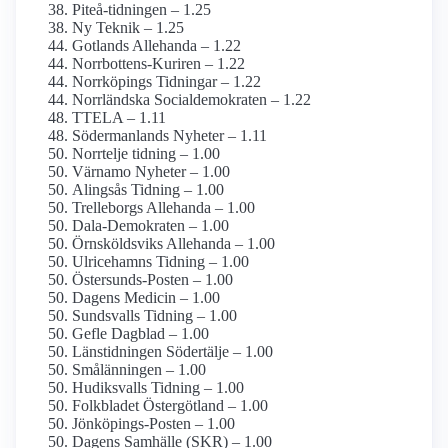
Piteå-tidningen – 1.25
Ny Teknik – 1.25
Gotlands Allehanda – 1.22
Norrbottens-Kuriren – 1.22
Norrköpings Tidningar – 1.22
Norrländska Social­demokraten – 1.22
TTELA – 1.11
Söderman­lands Nyheter – 1.11
Norrtelje tidning – 1.00
Värnamo Nyheter – 1.00
Alingsås Tidning – 1.00
Trelleborgs Allehanda – 1.00
Dala-Demokraten – 1.00
Örnsköldsviks Allehanda – 1.00
Ulricehamns Tidning – 1.00
Östersunds-Posten – 1.00
Dagens Medicin – 1.00
Sundsvalls Tidning – 1.00
Gefle Dagblad – 1.00
Länstidningen Södertälje – 1.00
Smålänningen – 1.00
Hudiksvalls Tidning – 1.00
Folkbladet Östergötland – 1.00
Jönköpings-Posten – 1.00
Dagens Samhälle (SKR) – 1.00