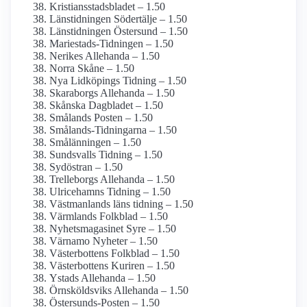
Kristiansstadsbladet – 1.50
Länstidningen Södertälje – 1.50
Länstidningen Östersund – 1.50
Mariestads-Tidningen – 1.50
Nerikes Allehanda – 1.50
Norra Skåne – 1.50
Nya Lidköpings Tidning – 1.50
Skaraborgs Allehanda – 1.50
Skånska Dagbladet – 1.50
Smålands Posten – 1.50
Smålands-Tidningarna – 1.50
Smålänningen – 1.50
Sundsvalls Tidning – 1.50
Sydöstran – 1.50
Trelleborgs Allehanda – 1.50
Ulricehamns Tidning – 1.50
Västmanlands läns tidning – 1.50
Värmlands Folkblad – 1.50
Nyhetsmagasinet Syre – 1.50
Värnamo Nyheter – 1.50
Västerbottens Folkblad – 1.50
Västerbottens Kuriren – 1.50
Ystads Allehanda – 1.50
Örnsköldsviks Allehanda – 1.50
Östersunds-Posten – 1.50