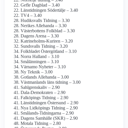
Gefle Dagblad – 3.40
Länstidningen Södertälje – 3.40
TV4 – 3.40
Hudiksvalls Tidning – 3.30
Nerikes Allehanda – 3.30
Västerbottens Folkblad – 3.30
Dagens Arena – 3.30
Katrineholms-Kuriren – 3.20
Sundsvalls Tidning – 3.20
Folkbladet Östergötland – 3.10
Norra Halland – 3.10
Smålänningen – 3.10
Värnamo Nyheter – 3.10
Ny Teknik – 3.00
Gotlands Allehanda – 3.00
Västmanlands läns tidning – 3.00
Sahlgrenskaliv – 2.90
Dala-Demokraten – 2.90
Falköpings Tidning – 2.90
Länstidningen Östersund – 2.90
Nya Lidköpings Tidning – 2.90
Smålands-Tidningarna – 2.90
Dagens Samhälle (SKR) – 2.90
Motala Tidning – 2.80