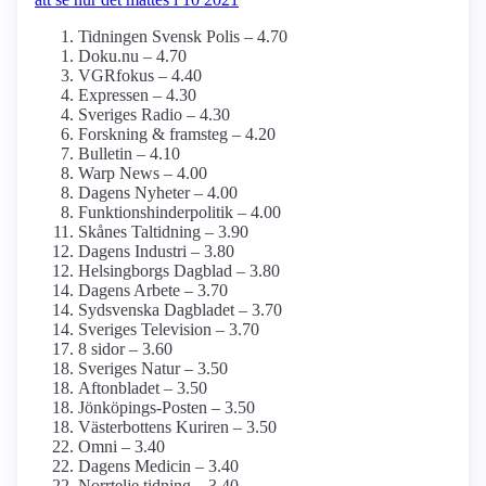
Tidningen Svensk Polis – 4.70
Doku.nu – 4.70
VGRfokus – 4.40
Expressen – 4.30
Sveriges Radio – 4.30
Forskning & framsteg – 4.20
Bulletin – 4.10
Warp News – 4.00
Dagens Nyheter – 4.00
Funktionshinder­politik – 4.00
Skånes Taltidning – 3.90
Dagens Industri – 3.80
Helsingborgs Dagblad – 3.80
Dagens Arbete – 3.70
Sydsvenska Dagbladet – 3.70
Sveriges Television – 3.70
8 sidor – 3.60
Sveriges Natur – 3.50
Aftonbladet – 3.50
Jönköpings-Posten – 3.50
Västerbottens Kuriren – 3.50
Omni – 3.40
Dagens Medicin – 3.40
Norrtelje tidning – 3.40