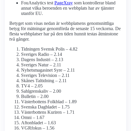
FouAnalytics test
PageXray
som kontrollerar bland
annat vilka beroenden en webbplats har av tjänster
utanför EU.
Betyget som visas nedan är webbplatsens genomsnittliga
betyg för mätningar genomförda de senaste 15 veckorna. De
flesta webbplatser har på den tiden hunnit testas åtminstone
två gånger.
Tidningen Svensk Polis – 4.82
Sveriges Radio – 2.14
Dagens Industri – 2.13
Sveriges Natur – 2.11
Nyhetsmagasinet Syre – 2.11
Sveriges Television – 2.11
Skånes Taltidning – 2.11
TV4 – 2.05
Sahlgrenskaliv – 2.00
Bulletin – 2.00
Västerbottens Folkblad – 1.89
Svenska Dagbladet – 1.75
Västerbottens Kuriren – 1.71
Omni – 1.67
Aftonbladet – 1.63
VGRfokus – 1.56