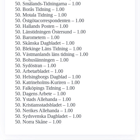
Smålands-Tidningarna – 1.00
Borås Tidning – 1.00
Motala Tidning – 1.00
Östgöta­correspondenten – 1.00
Hallands Posten – 1.00
Länstidningen Östersund – 1.00
Barometern – 1.00
Skånska Dagbladet – 1.00
Blekinge Läns Tidning – 1.00
Västmanlands läns tidning – 1.00
Bohuslänningen – 1.00
Sydöstran – 1.00
Arbetarbladet – 1.00
Helsingborgs Dagblad – 1.00
Katrineholms-Kuriren – 1.00
Falköpings Tidning – 1.00
Dagens Arbete – 1.00
Ystads Allehanda – 1.00
Kristiansstadsbladet – 1.00
Nerikes Allehanda – 1.00
Sydsvenska Dagbladet – 1.00
Norra Skåne – 1.00