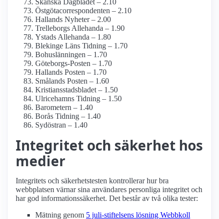
Skånska Dagbladet – 2.10
Östgöta­correspondenten – 2.10
Hallands Nyheter – 2.00
Trelleborgs Allehanda – 1.90
Ystads Allehanda – 1.80
Blekinge Läns Tidning – 1.70
Bohuslänningen – 1.70
Göteborgs-Posten – 1.70
Hallands Posten – 1.70
Smålands Posten – 1.60
Kristiansstadsbladet – 1.50
Ulricehamns Tidning – 1.50
Barometern – 1.40
Borås Tidning – 1.40
Sydöstran – 1.40
Integritet och säkerhet hos
medier
Integritets och säkerhetstesten kontrollerar hur bra
webbplatsen värnar sina användares personliga integritet och
har god informationssäkerhet. Det består av två olika tester:
Mätning genom
5 juli-stiftelsens lösning Webbkoll