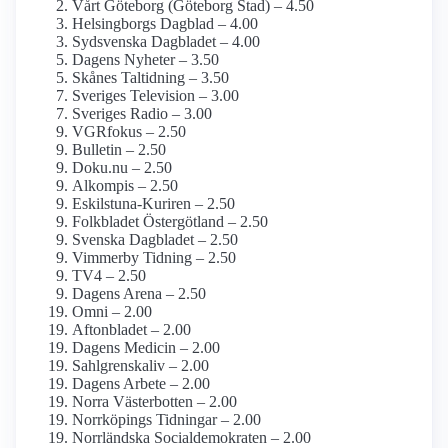
Vårt Göteborg (Göteborg Stad) – 4.50
Helsingborgs Dagblad – 4.00
Sydsvenska Dagbladet – 4.00
Dagens Nyheter – 3.50
Skånes Taltidning – 3.50
Sveriges Television – 3.00
Sveriges Radio – 3.00
VGRfokus – 2.50
Bulletin – 2.50
Doku.nu – 2.50
Alkompis – 2.50
Eskilstuna-Kuriren – 2.50
Folkbladet Östergötland – 2.50
Svenska Dagbladet – 2.50
Vimmerby Tidning – 2.50
TV4 – 2.50
Dagens Arena – 2.50
Omni – 2.00
Aftonbladet – 2.00
Dagens Medicin – 2.00
Sahlgrenskaliv – 2.00
Dagens Arbete – 2.00
Norra Västerbotten – 2.00
Norrköpings Tidningar – 2.00
Norrländska Social­demokraten – 2.00