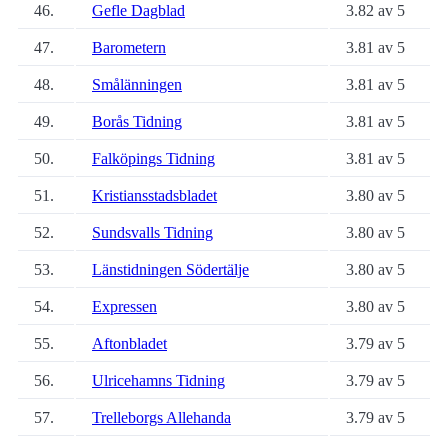
46.
Gefle Dagblad
3.82 av 5
47.
Barometern
3.81 av 5
48.
Smålänningen
3.81 av 5
49.
Borås Tidning
3.81 av 5
50.
Falköpings Tidning
3.81 av 5
51.
Kristiansstadsbladet
3.80 av 5
52.
Sundsvalls Tidning
3.80 av 5
53.
Länstidningen Södertälje
3.80 av 5
54.
Expressen
3.80 av 5
55.
Aftonbladet
3.79 av 5
56.
Ulricehamns Tidning
3.79 av 5
57.
Trelleborgs Allehanda
3.79 av 5