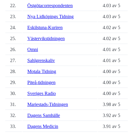
22.
Östgötacorrespondenten
4.03 av 5
23.
Nya Lidköpings Tidning
4.03 av 5
24.
Eskilstuna-Kuriren
4.02 av 5
25.
Västervikstidningen
4.02 av 5
26.
Omni
4.01 av 5
27.
Sahlgrenskaliv
4.01 av 5
28.
Motala Tidning
4.00 av 5
29.
Piteå-tidningen
4.00 av 5
30.
Sveriges Radio
4.00 av 5
31.
Mariestads-Tidningen
3.98 av 5
32.
Dagens Samhälle
3.92 av 5
33.
Dagens Medicin
3.91 av 5