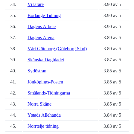
34.
Vi lärare
3.90 av 5
35.
Borlänge Tidning
3.90 av 5
36.
Dagens Arbete
3.90 av 5
37.
Dagens Arena
3.89 av 5
38.
Vårt Göteborg (Göteborg Stad)
3.89 av 5
39.
Skånska Dagbladet
3.87 av 5
40.
Sydöstran
3.85 av 5
41.
Jönköpings-Posten
3.85 av 5
42.
Smålands-Tidningarna
3.85 av 5
43.
Norra Skåne
3.85 av 5
44.
Ystads Allehanda
3.84 av 5
45.
Norrtelje tidning
3.83 av 5