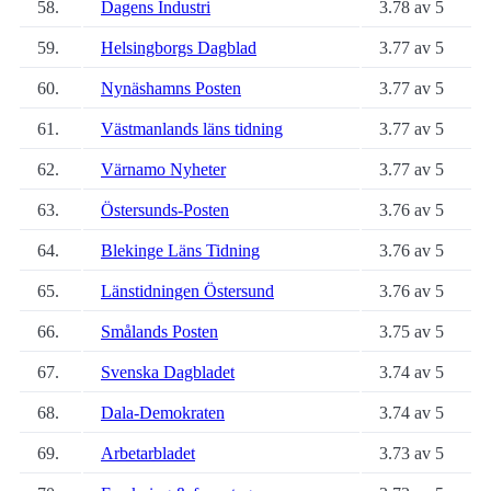
58.
Dagens Industri
3.78 av 5
59.
Helsingborgs Dagblad
3.77 av 5
60.
Nynäshamns Posten
3.77 av 5
61.
Västmanlands läns tidning
3.77 av 5
62.
Värnamo Nyheter
3.77 av 5
63.
Östersunds-Posten
3.76 av 5
64.
Blekinge Läns Tidning
3.76 av 5
65.
Länstidningen Östersund
3.76 av 5
66.
Smålands Posten
3.75 av 5
67.
Svenska Dagbladet
3.74 av 5
68.
Dala-Demokraten
3.74 av 5
69.
Arbetarbladet
3.73 av 5