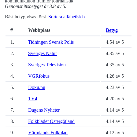
kommunikation framför journalistik.
Genomsnittsbetyget är 3.8 av 5.
Bäst betyg visas först.
Sortera alfabetiskt ›
#
Webbplats
Betyg
1.
Tidningen Svensk Polis
4.54 av 5
2.
Sveriges Natur
4.35 av 5
3.
Sveriges Television
4.35 av 5
4.
VGRfokus
4.26 av 5
5.
Doku.nu
4.23 av 5
6.
TV4
4.20 av 5
7.
Dagens Nyheter
4.14 av 5
8.
Folkbladet Östergötland
4.14 av 5
9.
Värmlands Folkblad
4.12 av 5