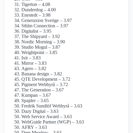
Tigerton – 4.08
Dunderdog – 4.00
Enestedt – 3.98
Generaxion Sverige – 3.97
Sthlm Connection – 3.97
Digitalist – 3.95
The Shipyard – 3.92
Nordic Morning – 3.90
Studio Mogul – 3.87
Weightpoint – 3.85
Ixit – 3.83
Mirror – 3.83
Agero – 3.82
Banana design – 3.82
QTE Development – 3.72
Pigment Webbyrå – 3.72
The Generation – 3.67
Kumpan – 3.67
Spajder – 3.65
Fredrik Sundlöf Webbyrå – 3.63
Dazy Digital – 3.63
Web Service Award – 3.63
WebGuide Partner (WGP) – 3.63
AFRY – 3.63
Deer Meadow – 3.63