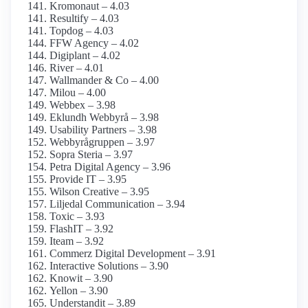
Kromonaut – 4.03
Resultify – 4.03
Topdog – 4.03
FFW Agency – 4.02
Digiplant – 4.02
River – 4.01
Wallmander & Co – 4.00
Milou – 4.00
Webbex – 3.98
Eklundh Webbyrå – 3.98
Usability Partners – 3.98
Webbyrågruppen – 3.97
Sopra Steria – 3.97
Petra Digital Agency – 3.96
Provide IT – 3.95
Wilson Creative – 3.95
Liljedal Communication – 3.94
Toxic – 3.93
FlashIT – 3.92
Iteam – 3.92
Commerz Digital Development – 3.91
Interactive Solutions – 3.90
Knowit – 3.90
Yellon – 3.90
Understandit – 3.89