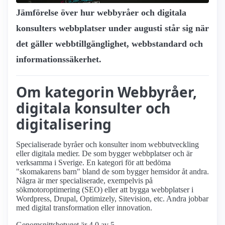
Jämförelse över hur webbyråer och digitala
konsulters webbplatser under augusti står sig när
det gäller webbtillgänglighet, webbstandard och
informationssäkerhet.
Om kategorin Webbyråer,
digitala konsulter och
digitalisering
Specialiserade byråer och konsulter inom webbutveckling
eller digitala medier. De som bygger webbplatser och är
verksamma i Sverige. En kategori för att bedöma
"skomakarens barn" bland de som bygger hemsidor åt andra.
Några är mer specialiserade, exempelvis på
sökmotoroptimering (SEO) eller att bygga webbplatser i
Wordpress, Drupal, Optimizely, Sitevision, etc. Andra jobbar
med digital transformation eller innovation.
Genomsnittsbetyget är 4.0 av 5.