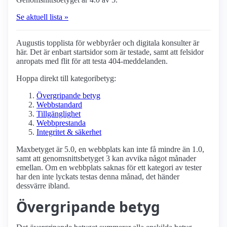
Se aktuell lista »
Augustis topplista för webbyråer och digitala konsulter är
här. Det är enbart startsidor som är testade, samt att felsidor
anropats med flit för att testa 404-meddelanden.
Hoppa direkt till kategoribetyg:
Övergripande betyg
Webbstandard
Tillgänglighet
Webbprestanda
Integritet & säkerhet
Maxbetyget är 5.0, en webbplats kan inte få mindre än 1.0,
samt att genomsnittsbetyget 3 kan avvika något månader
emellan. Om en webbplats saknas för ett kategori av tester
har den inte lyckats testas denna månad, det händer
dessvärre ibland.
Övergripande betyg