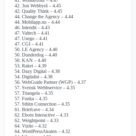
Wonderfour – 4.47
3on Webbyrå – 4.45
Quality Think – 4.45
Change the Agency – 4.44
Mobilapp.nu – 4.44
Intendit – 4.43
Valtech – 4.41
Usego – 4.41
CGI – 4.41
LE Agency – 4.40
Dunderdog – 4.40
KAN – 4.40
Raket – 4.39
Dazy Digital – 4.38
Digitalist – 4.38
WebGuide Partner (WGP) – 4.37
Svensk Webbservice – 4.35
Triangela – 4.35
Funka – 4.35
Sthlm Connection – 4.35
Briefcave – 4.34
Eborn Interactive – 4.33
Weightpoint – 4.33
Vizito – 4.32
WordPressAkuten – 4.32