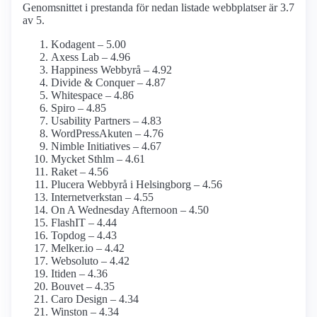
Genomsnittet i prestanda för nedan listade webbplatser är 3.7
av 5.
Kodagent – 5.00
Axess Lab – 4.96
Happiness Webbyrå – 4.92
Divide & Conquer – 4.87
Whitespace – 4.86
Spiro – 4.85
Usability Partners – 4.83
WordPressAkuten – 4.76
Nimble Initiatives – 4.67
Mycket Sthlm – 4.61
Raket – 4.56
Plucera Webbyrå i Helsingborg – 4.56
Internetverkstan – 4.55
On A Wednesday Afternoon – 4.50
FlashIT – 4.44
Topdog – 4.43
Melker.io – 4.42
Websoluto – 4.42
Itiden – 4.36
Bouvet – 4.35
Caro Design – 4.34
Winston – 4.34