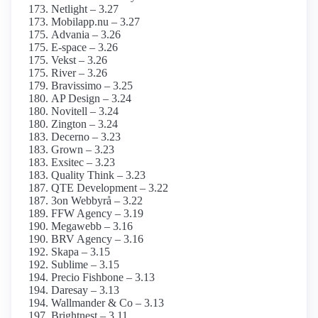
Netlight – 3.27
Mobilapp.nu – 3.27
Advania – 3.26
E-space – 3.26
Vekst – 3.26
River – 3.26
Bravissimo – 3.25
AP Design – 3.24
Novitell – 3.24
Zington – 3.24
Decerno – 3.23
Grown – 3.23
Exsitec – 3.23
Quality Think – 3.23
QTE Development – 3.22
3on Webbyrå – 3.22
FFW Agency – 3.19
Megawebb – 3.16
BRV Agency – 3.16
Skapa – 3.15
Sublime – 3.15
Precio Fishbone – 3.13
Daresay – 3.13
Wallmander & Co – 3.13
Brightnest – 3.11