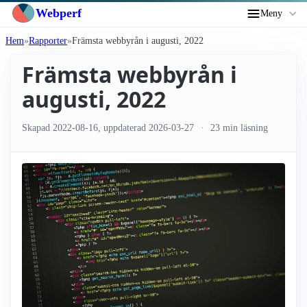
Webperf
Meny
Hem
Rapporter
Främsta webbyrån i augusti, 2022
Främsta webbyrån i
augusti, 2022
Skapad
2022-08-16
, uppdaterad
2026-03-27
23 min läsning