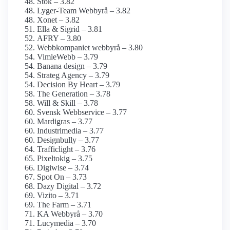
Stök – 3.82
Lyger-Team Webbyrå – 3.82
Xonet – 3.82
Ella & Sigrid – 3.81
AFRY – 3.80
Webbkompaniet webbyrå – 3.80
VimleWebb – 3.79
Banana design – 3.79
Strateg Agency – 3.79
Decision By Heart – 3.79
The Generation – 3.78
Will & Skill – 3.78
Svensk Webbservice – 3.77
Mardigras – 3.77
Industrimedia – 3.77
Designbully – 3.77
Trafficlight – 3.76
Pixeltokig – 3.75
Digiwise – 3.74
Spot On – 3.73
Dazy Digital – 3.72
Vizito – 3.71
The Farm – 3.71
KA Webbyrå – 3.70
Lucymedia – 3.70