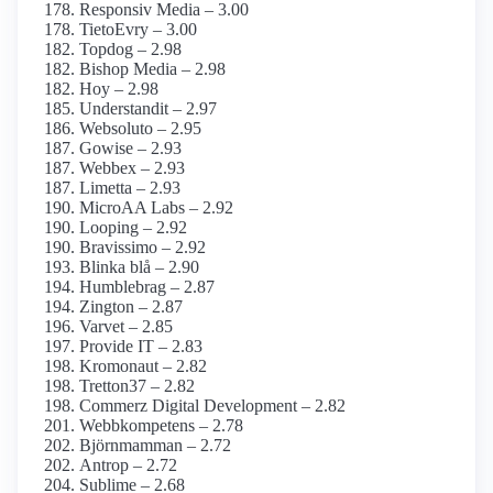
Responsiv Media – 3.00
TietoEvry – 3.00
Topdog – 2.98
Bishop Media – 2.98
Hoy – 2.98
Understandit – 2.97
Websoluto – 2.95
Gowise – 2.93
Webbex – 2.93
Limetta – 2.93
MicroAA Labs – 2.92
Looping – 2.92
Bravissimo – 2.92
Blinka blå – 2.90
Humblebrag – 2.87
Zington – 2.87
Varvet – 2.85
Provide IT – 2.83
Kromonaut – 2.82
Tretton37 – 2.82
Commerz Digital Development – 2.82
Webbkompetens – 2.78
Björnmamman – 2.72
Antrop – 2.72
Sublime – 2.68