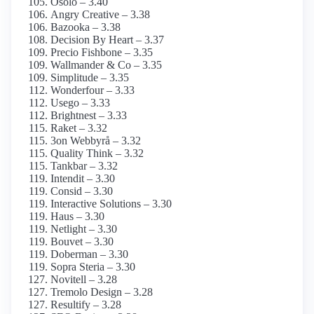
Osolo – 3.40
Angry Creative – 3.38
Bazooka – 3.38
Decision By Heart – 3.37
Precio Fishbone – 3.35
Wallmander & Co – 3.35
Simplitude – 3.35
Wonderfour – 3.33
Usego – 3.33
Brightnest – 3.33
Raket – 3.32
3on Webbyrå – 3.32
Quality Think – 3.32
Tankbar – 3.32
Intendit – 3.30
Consid – 3.30
Interactive Solutions – 3.30
Haus – 3.30
Netlight – 3.30
Bouvet – 3.30
Doberman – 3.30
Sopra Steria – 3.30
Novitell – 3.28
Tremolo Design – 3.28
Resultify – 3.28