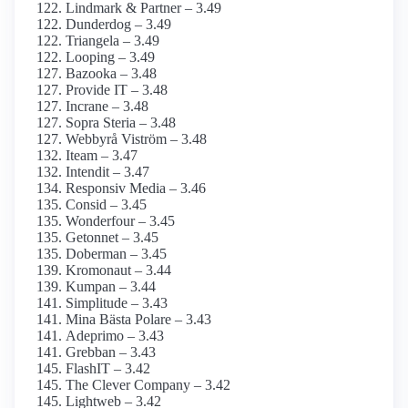
Lindmark & Partner – 3.49
Dunderdog – 3.49
Triangela – 3.49
Looping – 3.49
Bazooka – 3.48
Provide IT – 3.48
Incrane – 3.48
Sopra Steria – 3.48
Webbyrå Viström – 3.48
Iteam – 3.47
Intendit – 3.47
Responsiv Media – 3.46
Consid – 3.45
Wonderfour – 3.45
Getonnet – 3.45
Doberman – 3.45
Kromonaut – 3.44
Kumpan – 3.44
Simplitude – 3.43
Mina Bästa Polare – 3.43
Adeprimo – 3.43
Grebban – 3.43
FlashIT – 3.42
The Clever Company – 3.42
Lightweb – 3.42