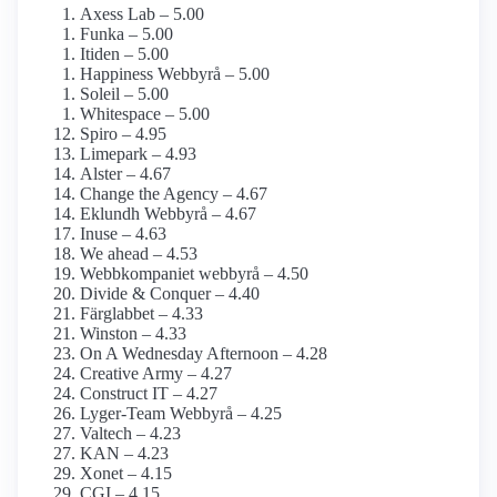
Axess Lab – 5.00
Funka – 5.00
Itiden – 5.00
Happiness Webbyrå – 5.00
Soleil – 5.00
Whitespace – 5.00
Spiro – 4.95
Limepark – 4.93
Alster – 4.67
Change the Agency – 4.67
Eklundh Webbyrå – 4.67
Inuse – 4.63
We ahead – 4.53
Webbkompaniet webbyrå – 4.50
Divide & Conquer – 4.40
Färglabbet – 4.33
Winston – 4.33
On A Wednesday Afternoon – 4.28
Creative Army – 4.27
Construct IT – 4.27
Lyger-Team Webbyrå – 4.25
Valtech – 4.23
KAN – 4.23
Xonet – 4.15
CGI – 4.15