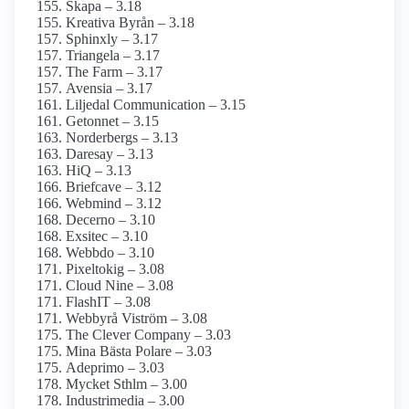
Skapa – 3.18
Kreativa Byrån – 3.18
Sphinxly – 3.17
Triangela – 3.17
The Farm – 3.17
Avensia – 3.17
Liljedal Communication – 3.15
Getonnet – 3.15
Norderbergs – 3.13
Daresay – 3.13
HiQ – 3.13
Briefcave – 3.12
Webmind – 3.12
Decerno – 3.10
Exsitec – 3.10
Webbdo – 3.10
Pixeltokig – 3.08
Cloud Nine – 3.08
FlashIT – 3.08
Webbyrå Viström – 3.08
The Clever Company – 3.03
Mina Bästa Polare – 3.03
Adeprimo – 3.03
Mycket Sthlm – 3.00
Industrimedia – 3.00