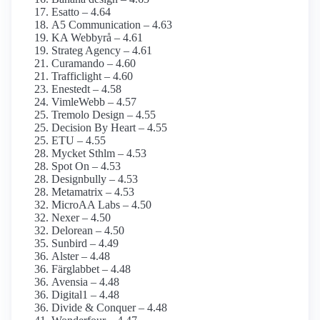
Esatto – 4.64
A5 Communication – 4.63
KA Webbyrå – 4.61
Strateg Agency – 4.61
Curamando – 4.60
Trafficlight – 4.60
Enestedt – 4.58
VimleWebb – 4.57
Tremolo Design – 4.55
Decision By Heart – 4.55
ETU – 4.55
Mycket Sthlm – 4.53
Spot On – 4.53
Designbully – 4.53
Metamatrix – 4.53
MicroAA Labs – 4.50
Nexer – 4.50
Delorean – 4.50
Sunbird – 4.49
Alster – 4.48
Färglabbet – 4.48
Avensia – 4.48
Digital1 – 4.48
Divide & Conquer – 4.48