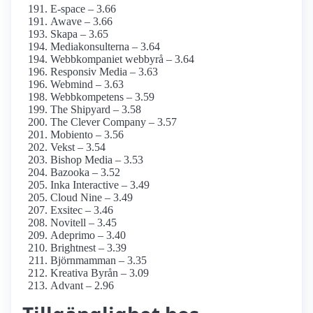
E-space – 3.66
Awave – 3.66
Skapa – 3.65
Mediakonsulterna – 3.64
Webbkompaniet webbyrå – 3.64
Responsiv Media – 3.63
Webmind – 3.63
Webbkompetens – 3.59
The Shipyard – 3.58
The Clever Company – 3.57
Mobiento – 3.56
Vekst – 3.54
Bishop Media – 3.53
Bazooka – 3.52
Inka Interactive – 3.49
Cloud Nine – 3.49
Exsitec – 3.46
Novitell – 3.45
Adeprimo – 3.40
Brightnest – 3.39
Björnmamman – 3.35
Kreativa Byrån – 3.09
Advant – 2.96