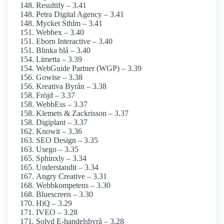
Resultify – 3.41
Petra Digital Agency – 3.41
Mycket Sthlm – 3.41
Webbex – 3.40
Eborn Interactive – 3.40
Blinka blå – 3.40
Limetta – 3.39
WebGuide Partner (WGP) – 3.39
Gowise – 3.38
Kreativa Byrån – 3.38
Fröjd – 3.37
WebbEss – 3.37
Klemets & Zackrisson – 3.37
Digiplant – 3.37
Knowit – 3.36
SEO Design – 3.35
Usego – 3.35
Sphinxly – 3.34
Understandit – 3.34
Angry Creative – 3.31
Webbkompetens – 3.30
Bluescreen – 3.30
HiQ – 3.29
IVEO – 3.28
Solvd E-handelsbyrå – 3.28