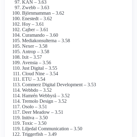
KAN – 3.63
Zwebb – 3.63
Björnmamman – 3.62
Enestedt – 3.62
Hoy – 3.61
Cajber – 3.61
Curamando – 3.60
Mediakonsulterna – 3.58
Nexer – 3.58
Antrop – 3.58
Ixit – 3.57
Avensia – 3.56
Just Digital – 3.55
Cloud Nine – 3.54
ETU – 3.54
Commerz Digital Development – 3.53
Webbdo – 3.52
Hamrén Webbyrå – 3.52
Tremolo Design – 3.52
Osolo – 3.51
Deer Meadow – 3.51
Initiva – 3.50
Toxic – 3.50
Liljedal Communication – 3.50
Triggerfish – 3.49