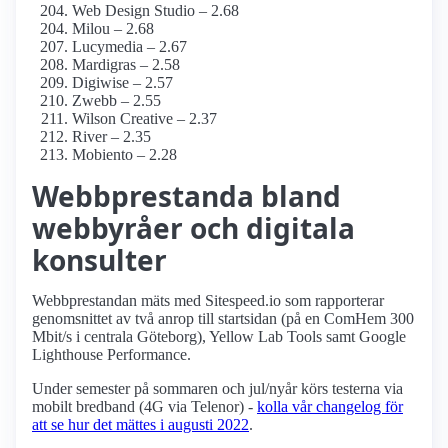
Web Design Studio – 2.68
Milou – 2.68
Lucymedia – 2.67
Mardigras – 2.58
Digiwise – 2.57
Zwebb – 2.55
Wilson Creative – 2.37
River – 2.35
Mobiento – 2.28
Webbprestanda bland
webbyråer och digitala
konsulter
Webbprestandan mäts med Sitespeed.io som rapporterar
genomsnittet av två anrop till startsidan (på en ComHem 300
Mbit/s i centrala Göteborg), Yellow Lab Tools samt Google
Lighthouse Performance.
Under semester på sommaren och jul/nyår körs testerna via
mobilt bredband (4G via Telenor) -
kolla vår changelog för
att se hur det mättes i augusti 2022
.