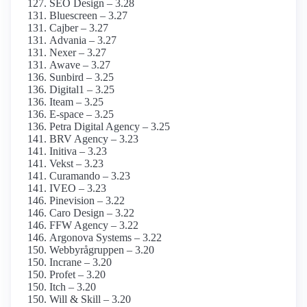
SEO Design – 3.28
Bluescreen – 3.27
Cajber – 3.27
Advania – 3.27
Nexer – 3.27
Awave – 3.27
Sunbird – 3.25
Digital1 – 3.25
Iteam – 3.25
E-space – 3.25
Petra Digital Agency – 3.25
BRV Agency – 3.23
Initiva – 3.23
Vekst – 3.23
Curamando – 3.23
IVEO – 3.23
Pinevision – 3.22
Caro Design – 3.22
FFW Agency – 3.22
Argonova Systems – 3.22
Webbyrågruppen – 3.20
Incrane – 3.20
Profet – 3.20
Itch – 3.20
Will & Skill – 3.20