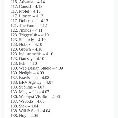
Advania – 4.14
Consid – 4.13
Profet – 4.13
Limetta – 4.13
Doberman – 4.13
The Farm – 4.12
7minds – 4.11
Triggerfish – 4.10
Sphinxly – 4.10
Nobox – 4.10
Grown – 4.10
Industrimedia – 4.10
Daresay – 4.10
Itch – 4.10
Web Design Studio – 4.09
Netlight – 4.09
Bravissimo – 4.08
BRV Agency – 4.07
Sublime – 4.07
Megawebb – 4.07
Webbyrå Viström – 4.06
Webbdo – 4.05
Stök – 4.04
Will & Skill – 4.04
Hoy – 4.04