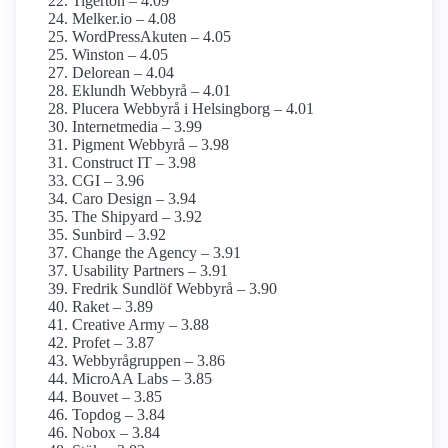
Tigerton – 4.09
Melker.io – 4.08
WordPressAkuten – 4.05
Winston – 4.05
Delorean – 4.04
Eklundh Webbyrå – 4.01
Plucera Webbyrå i Helsingborg – 4.01
Internetmedia – 3.99
Pigment Webbyrå – 3.98
Construct IT – 3.98
CGI – 3.96
Caro Design – 3.94
The Shipyard – 3.92
Sunbird – 3.92
Change the Agency – 3.91
Usability Partners – 3.91
Fredrik Sundlöf Webbyrå – 3.90
Raket – 3.89
Creative Army – 3.88
Profet – 3.87
Webbyrågruppen – 3.86
MicroAA Labs – 3.85
Bouvet – 3.85
Topdog – 3.84
Nobox – 3.84