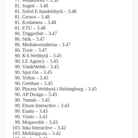
Wasabiweb – 3.50
Sogeti – 3.48
Solvd E-handelsbyrå – 3.48
Grown – 3.48
Kodamera – 3.48
ETU – 3.48
Triggerfish – 3.47
Stök – 3.47
Mediakonsulterna – 3.47
Toxic – 3.47
KA Webbyrå – 3.45
LE Agency – 3.45
VimleWebb – 3.45
Spot On – 3.45
Yellon – 3.45
Grebban – 3.45
Plucera Webbyrå i Helsingborg – 3.45
AP Design – 3.45
7minds – 3.45
Eborn Interactive – 3.43
Esatto – 3.43
Vizito – 3.43
Megawebb – 3.43
Inka Interactive – 3.42
Mobilapp.nu – 3.42