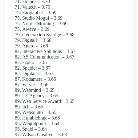
7minds – 3.70
Valtech – 3.70
Färglabbet – 3.69
Studio Mogul – 3.69
Nordic Morning – 3.69
Awave – 3.69
Generaxion Sverige – 3.68
Digital1 – 3.68
Agero – 3.68
Interactive Solutions – 3.67
A5 Communication – 3.67
Esatto – 3.67
Spajder – 3.67
Digitalist – 3.67
Kodamera – 3.66
Varvet – 3.66
Webmind – 3.65
LE Agency – 3.65
Web Service Award – 3.65
Itch – 3.65
Websoluto – 3.65
Humblebrag – 3.65
Weightpoint – 3.64
Snajd – 3.64
Wilson Creative – 3.63