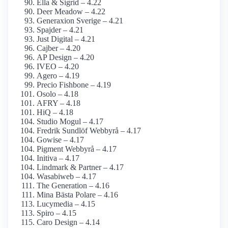
Ella & Sigrid – 4.22
Deer Meadow – 4.22
Generaxion Sverige – 4.21
Spajder – 4.21
Just Digital – 4.21
Cajber – 4.20
AP Design – 4.20
IVEO – 4.20
Agero – 4.19
Precio Fishbone – 4.19
Osolo – 4.18
AFRY – 4.18
HiQ – 4.18
Studio Mogul – 4.17
Fredrik Sundlöf Webbyrå – 4.17
Gowise – 4.17
Pigment Webbyrå – 4.17
Initiva – 4.17
Lindmark & Partner – 4.17
Wasabiweb – 4.17
The Generation – 4.16
Mina Bästa Polare – 4.16
Lucymedia – 4.15
Spiro – 4.15
Caro Design – 4.14