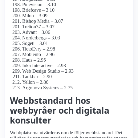
Pinevision – 3.10
Briefcave – 3.10
Milou – 3.09
Bishop Media – 3.07
Tretton37 – 3.07
Advant – 3.06
Norderbergs – 3.03
Sogeti – 3.01
TietoEvry – 2.98
Mobiento – 2.96
Haus – 2.95
Inka Interactive – 2.93
Web Design Studio – 2.93
Tankbar – 2.90
Yellon – 2.86
Argonova Systems – 2.75
Webbstandard hos
webbyråer och digitala
konsulter
Webbplatserna utvärderas om de följer webbstandard. Det