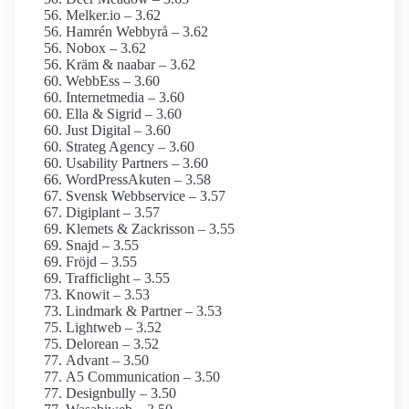
Melker.io – 3.62
Hamrén Webbyrå – 3.62
Nobox – 3.62
Kräm & naabar – 3.62
WebbEss – 3.60
Internetmedia – 3.60
Ella & Sigrid – 3.60
Just Digital – 3.60
Strateg Agency – 3.60
Usability Partners – 3.60
WordPressAkuten – 3.58
Svensk Webbservice – 3.57
Digiplant – 3.57
Klemets & Zackrisson – 3.55
Snajd – 3.55
Fröjd – 3.55
Trafficlight – 3.55
Knowit – 3.53
Lindmark & Partner – 3.53
Lightweb – 3.52
Delorean – 3.52
Advant – 3.50
A5 Communication – 3.50
Designbully – 3.50