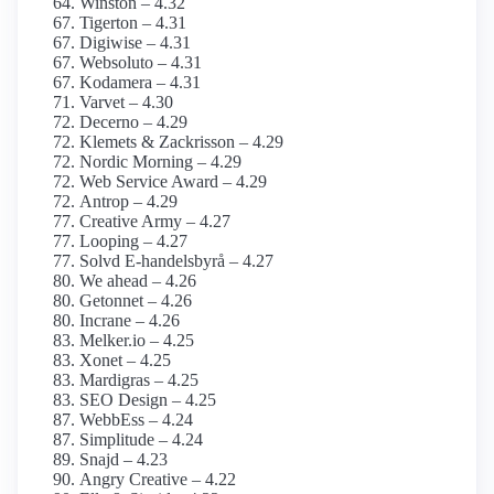
Winston – 4.32
Tigerton – 4.31
Digiwise – 4.31
Websoluto – 4.31
Kodamera – 4.31
Varvet – 4.30
Decerno – 4.29
Klemets & Zackrisson – 4.29
Nordic Morning – 4.29
Web Service Award – 4.29
Antrop – 4.29
Creative Army – 4.27
Looping – 4.27
Solvd E-handelsbyrå – 4.27
We ahead – 4.26
Getonnet – 4.26
Incrane – 4.26
Melker.io – 4.25
Xonet – 4.25
Mardigras – 4.25
SEO Design – 4.25
WebbEss – 4.24
Simplitude – 4.24
Snajd – 4.23
Angry Creative – 4.22