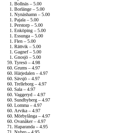
Bollnäs – 5.00
Borlänge – 5.00
Nynäshamn – 5.00
Pajala – 5.00
Perstorp – 5.00
Enköping – 5.00
Essunga – 5.00
Flen – 5.00
Rättvik – 5.00
Gagnef – 5.00
Gnosjö – 5.00
Tyresö – 4.98
Grums – 4.97
Härjedalen – 4.97
Sävsjö – 4.97
Trelleborg – 4.97
Sala – 4.97
Vaggeryd – 4.97
Sundbyberg – 4.97
Lomma – 4.97
Arvika – 4.97
Mörbylånga – 4.97
Ovanåker – 4.97
Haparanda – 4.95
Nybro – 4.95