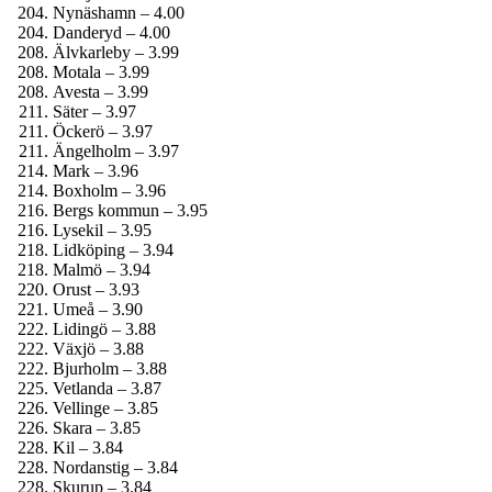
Nynäshamn – 4.00
Danderyd – 4.00
Älvkarleby – 3.99
Motala – 3.99
Avesta – 3.99
Säter – 3.97
Öckerö – 3.97
Ängelholm – 3.97
Mark – 3.96
Boxholm – 3.96
Bergs kommun – 3.95
Lysekil – 3.95
Lidköping – 3.94
Malmö – 3.94
Orust – 3.93
Umeå – 3.90
Lidingö – 3.88
Växjö – 3.88
Bjurholm – 3.88
Vetlanda – 3.87
Vellinge – 3.85
Skara – 3.85
Kil – 3.84
Nordanstig – 3.84
Skurup – 3.84