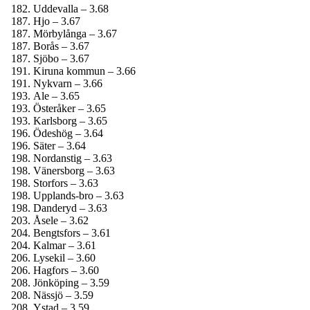
Uddevalla – 3.68
Hjo – 3.67
Mörbylånga – 3.67
Borås – 3.67
Sjöbo – 3.67
Kiruna kommun – 3.66
Nykvarn – 3.66
Ale – 3.65
Österåker – 3.65
Karlsborg – 3.65
Ödeshög – 3.64
Säter – 3.64
Nordanstig – 3.63
Vänersborg – 3.63
Storfors – 3.63
Upplands-bro – 3.63
Danderyd – 3.63
Åsele – 3.62
Bengtsfors – 3.61
Kalmar – 3.61
Lysekil – 3.60
Hagfors – 3.60
Jönköping – 3.59
Nässjö – 3.59
Ystad – 3.59