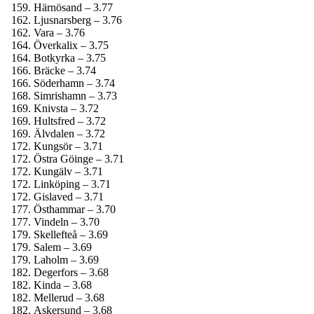
Härnösand – 3.77
Ljusnarsberg – 3.76
Vara – 3.76
Överkalix – 3.75
Botkyrka – 3.75
Bräcke – 3.74
Söderhamn – 3.74
Simrishamn – 3.73
Knivsta – 3.72
Hultsfred – 3.72
Älvdalen – 3.72
Kungsör – 3.71
Östra Göinge – 3.71
Kungälv – 3.71
Linköping – 3.71
Gislaved – 3.71
Östhammar – 3.70
Vindeln – 3.70
Skellefteå – 3.69
Salem – 3.69
Laholm – 3.69
Degerfors – 3.68
Kinda – 3.68
Mellerud – 3.68
Askersund – 3.68