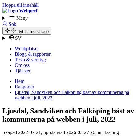
Hoppa till innehåll
Webperf
Meny
Sök
Byt till mörkt läge
SV
Webbplatser
Blogg & rapporter
Testa & verktyg
Om oss
Tjänster
Hem
Rapporter
Ljusdal, Sandviken och Falköping bäst av kommunerna på
webben i juli, 2022
Ljusdal, Sandviken och Falköping bäst av
kommunerna på webben i juli, 2022
Skapad
2022-07-21
, uppdaterad
2026-03-27
26 min läsning