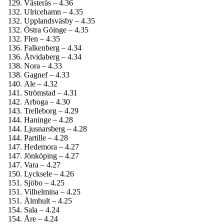
Västerås – 4.36
Ulricehamn – 4.35
Upplandsväsby – 4.35
Östra Göinge – 4.35
Flen – 4.35
Falkenberg – 4.34
Åtvidaberg – 4.34
Nora – 4.33
Gagnef – 4.33
Ale – 4.32
Strömstad – 4.31
Arboga – 4.30
Trelleborg – 4.29
Haninge – 4.28
Ljusnarsberg – 4.28
Partille – 4.28
Hedemora – 4.27
Jönköping – 4.27
Vara – 4.27
Lycksele – 4.26
Sjöbo – 4.25
Vilhelmina – 4.25
Älmhult – 4.25
Sala – 4.24
Åre – 4.24