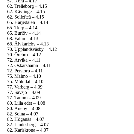
Nora – 4.17
Trelleborg – 4.15
Kävlinge – 4.15
Sollefteå – 4.15
Härjedalen – 4.14
Tierp – 4.14
Burlöv – 4.14
Falun – 4.13
Älvkarleby – 4.13
Upplandsväsby – 4.12
Örebro – 4.12
Arvika – 4.11
Oskarshamn – 4.11
Perstorp – 4.11
Malmö – 4.10
Mölndal – 4.10
Varberg – 4.09
Sävsjö – 4.09
Tanum – 4.09
Lilla edet – 4.08
Aneby – 4.08
Solna – 4.07
Höganäs – 4.07
Lindesberg – 4.07
Karlskrona – 4.07