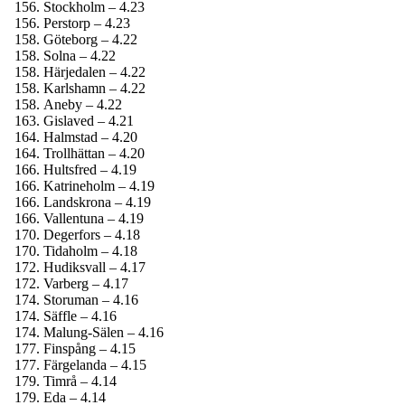
Stockholm – 4.23
Perstorp – 4.23
Göteborg – 4.22
Solna – 4.22
Härjedalen – 4.22
Karlshamn – 4.22
Aneby – 4.22
Gislaved – 4.21
Halmstad – 4.20
Trollhättan – 4.20
Hultsfred – 4.19
Katrineholm – 4.19
Landskrona – 4.19
Vallentuna – 4.19
Degerfors – 4.18
Tidaholm – 4.18
Hudiksvall – 4.17
Varberg – 4.17
Storuman – 4.16
Säffle – 4.16
Malung-Sälen – 4.16
Finspång – 4.15
Färgelanda – 4.15
Timrå – 4.14
Eda – 4.14