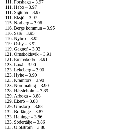
Forshaga – 3.97
Habo – 3.97
Sigtuna – 3.97
Eksjö – 3.97
Norberg – 3.96
Bergs kommun – 3.95
Sala – 3.95
Nybro – 3.95
Osby – 3.92
Gagnef – 3.92
Örnsköldsvik – 3.91
Emmaboda – 3.91
Laxå – 3.90
Lekeberg – 3.90
Hylte – 3.90
Kramfors – 3.90
Nordmaling – 3.90
Hässleholm – 3.89
Arboga – 3.88
Ekerö – 3.88
Grästorp – 3.88
Borlänge – 3.87
Haninge – 3.86
Södertälje – 3.86
Olofström – 3.86