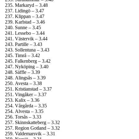
Markaryd – 3.48
Lidingö – 3.47
Klippan – 3.47
Karlstad – 3.46
Sunne – 3.45
Lessebo – 3.44
Västervik – 3.44
Partille – 3.43
Sollentuna – 3.43
Timrå – 3.42
Falkenberg – 3.42
Nyköping – 3.40
Säffle – 3.39
Alingsås – 3.39
Avesta – 3.38
Kristianstad – 3.37
Vingåker – 3.37
Kalix – 3.36
Vårgårda – 3.35
Alvesta – 3.35
Torsås – 3.33
Skinnskatteberg – 3.32
Region Gotland – 3.32
Valdemarsvik – 3.31