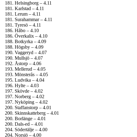
Helsingborg – 4.11
Karlstad – 4.11
Lerum – 4.11
Surahammar – 4.11
Tyresö – 4.11
Håbo – 4.10
Överkalix – 4.10
Botkyrka – 4.09
Högsby – 4.09
Vaggeryd – 4.07
Mullsjö – 4.07
Åstorp – 4.06
Mellerud – 4.05
Mönsterås – 4.05
Ludvika – 4.04
Hylte – 4.03
Skövde – 4.02
Norberg – 4.02
Nyköping – 4.02
Staffanstorp – 4.01
Skinnskatteberg – 4.01
Borlänge – 4.01
Dals-ed – 4.01
Södertälje – 4.00
Norsjö – 4.00