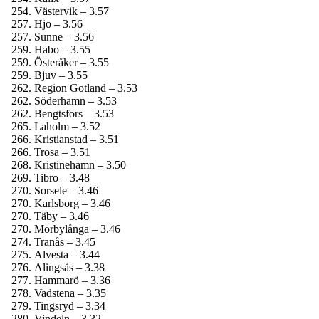
Västervik – 3.57
Hjo – 3.56
Sunne – 3.56
Habo – 3.55
Österåker – 3.55
Bjuv – 3.55
Region Gotland – 3.53
Söderhamn – 3.53
Bengtsfors – 3.53
Laholm – 3.52
Kristianstad – 3.51
Trosa – 3.51
Kristinehamn – 3.50
Tibro – 3.48
Sorsele – 3.46
Karlsborg – 3.46
Täby – 3.46
Mörbylånga – 3.46
Tranås – 3.45
Alvesta – 3.44
Alingsås – 3.38
Hammarö – 3.36
Vadstena – 3.35
Tingsryd – 3.34
Vindeln – 3.32