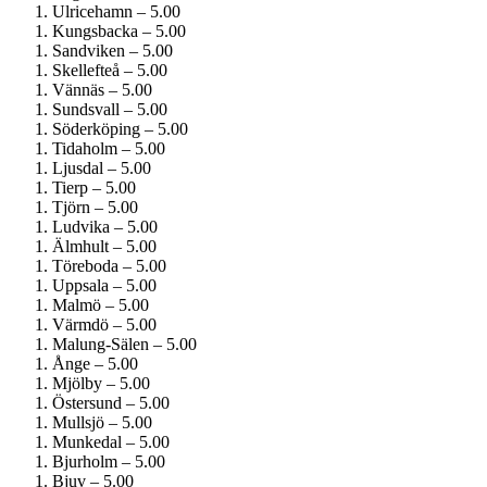
Ulricehamn – 5.00
Kungsbacka – 5.00
Sandviken – 5.00
Skellefteå – 5.00
Vännäs – 5.00
Sundsvall – 5.00
Söderköping – 5.00
Tidaholm – 5.00
Ljusdal – 5.00
Tierp – 5.00
Tjörn – 5.00
Ludvika – 5.00
Älmhult – 5.00
Töreboda – 5.00
Uppsala – 5.00
Malmö – 5.00
Värmdö – 5.00
Malung-Sälen – 5.00
Ånge – 5.00
Mjölby – 5.00
Östersund – 5.00
Mullsjö – 5.00
Munkedal – 5.00
Bjurholm – 5.00
Bjuv – 5.00