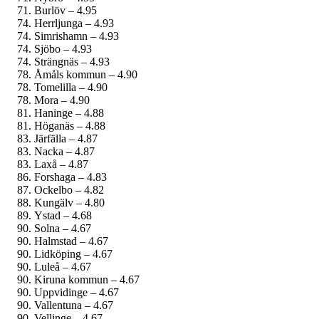
Burlöv – 4.95
Herrljunga – 4.93
Simrishamn – 4.93
Sjöbo – 4.93
Strängnäs – 4.93
Åmåls kommun – 4.90
Tomelilla – 4.90
Mora – 4.90
Haninge – 4.88
Höganäs – 4.88
Järfälla – 4.87
Nacka – 4.87
Laxå – 4.87
Forshaga – 4.83
Ockelbo – 4.82
Kungälv – 4.80
Ystad – 4.68
Solna – 4.67
Halmstad – 4.67
Lidköping – 4.67
Luleå – 4.67
Kiruna kommun – 4.67
Uppvidinge – 4.67
Vallentuna – 4.67
Vellinge – 4.67