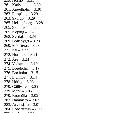
Norsjö – 3.31
Karlshamn – 3.30
Ängelholm – 3.30
Finspång – 3.29
Skurup – 3.29
Helsingborg – 3.28
Storuman – 3.28
Köping – 3.28
Svedala – 3.24
Bollebygd – 3.23
Mönsterås – 3.23
Kil – 3.22
Norrtälje – 3.21
Åre – 3.21
Vadstena – 3.19
Borgholm – 3.17
Boxholm – 3.15
Ljungby – 3.14
Hörby – 3.08
Gällivare – 3.05
Mark – 3.05
Bromölla – 3.05
Hammarö – 3.02
Arvidsjaur – 3.01
Robertsfors – 2.99