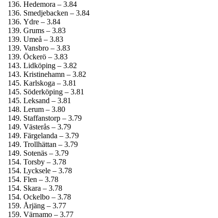
Hedemora – 3.84
Smedjebacken – 3.84
Ydre – 3.84
Grums – 3.83
Umeå – 3.83
Vansbro – 3.83
Öckerö – 3.83
Lidköping – 3.82
Kristinehamn – 3.82
Karlskoga – 3.81
Söderköping – 3.81
Leksand – 3.81
Lerum – 3.80
Staffanstorp – 3.79
Västerås – 3.79
Färgelanda – 3.79
Trollhättan – 3.79
Sotenäs – 3.79
Torsby – 3.78
Lycksele – 3.78
Flen – 3.78
Skara – 3.78
Ockelbo – 3.78
Årjäng – 3.77
Värnamo – 3.77