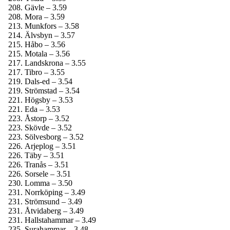
Gävle – 3.59
Mora – 3.59
Munkfors – 3.58
Älvsbyn – 3.57
Håbo – 3.56
Motala – 3.56
Landskrona – 3.55
Tibro – 3.55
Dals-ed – 3.54
Strömstad – 3.54
Högsby – 3.53
Eda – 3.53
Åstorp – 3.52
Skövde – 3.52
Sölvesborg – 3.52
Arjeplog – 3.51
Täby – 3.51
Tranås – 3.51
Sorsele – 3.51
Lomma – 3.50
Norrköping – 3.49
Strömsund – 3.49
Åtvidaberg – 3.49
Hallstahammar – 3.49
Surahammar – 3.48