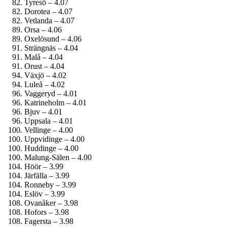
Tyresö – 4.07
Dorotea – 4.07
Vetlanda – 4.07
Orsa – 4.06
Oxelösund – 4.06
Strängnäs – 4.04
Malå – 4.04
Orust – 4.04
Växjö – 4.02
Luleå – 4.02
Vaggeryd – 4.01
Katrineholm – 4.01
Bjuv – 4.01
Uppsala – 4.01
Vellinge – 4.00
Uppvidinge – 4.00
Huddinge – 4.00
Malung-Sälen – 4.00
Höör – 3.99
Järfälla – 3.99
Ronneby – 3.99
Eslöv – 3.99
Ovanåker – 3.98
Hofors – 3.98
Fagersta – 3.98