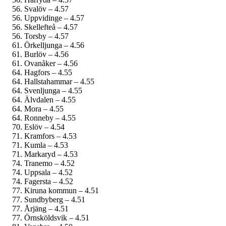
Svalöv – 4.57
Uppvidinge – 4.57
Skellefteå – 4.57
Torsby – 4.57
Örkelljunga – 4.56
Burlöv – 4.56
Ovanåker – 4.56
Hagfors – 4.55
Hallstahammar – 4.55
Svenljunga – 4.55
Älvdalen – 4.55
Mora – 4.55
Ronneby – 4.55
Eslöv – 4.54
Kramfors – 4.53
Kumla – 4.53
Markaryd – 4.53
Tranemo – 4.52
Uppsala – 4.52
Fagersta – 4.52
Kiruna kommun – 4.51
Sundbyberg – 4.51
Årjäng – 4.51
Örnsköldsvik – 4.51