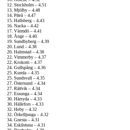
Stockholm – 4.51
Mjölby – 4.48
Piteå – 4.47
Hallsberg – 4.43
Nacka – 4.42
Värmdö – 4.41
Ånge – 4.40
Sundbyberg – 4.39
Lund – 4.38
Halmstad – 4.38
Vimmerby – 4.37
Krokom – 4.37
Gullspång – 4.36
Kumla – 4.35
Sundsvall – 4.35
Östersund – 4.34
Rättvik – 4.34
Essunga – 4.34
Härryda – 4.33
Hällefors – 4.33
Heby – 4.32
Örkelljunga – 4.32
Gnesta – 4.31
Eskilstuna – 4.31