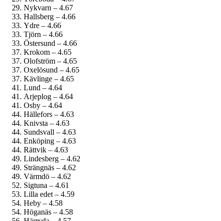
Nykvarn – 4.67
Hallsberg – 4.66
Ydre – 4.66
Tjörn – 4.66
Östersund – 4.66
Krokom – 4.65
Olofström – 4.65
Oxelösund – 4.65
Kävlinge – 4.65
Lund – 4.64
Arjeplog – 4.64
Osby – 4.64
Hällefors – 4.63
Knivsta – 4.63
Sundsvall – 4.63
Enköping – 4.63
Rättvik – 4.63
Lindesberg – 4.62
Strängnäs – 4.62
Värmdö – 4.62
Sigtuna – 4.61
Lilla edet – 4.59
Heby – 4.58
Höganäs – 4.58
Härryda – 4.57