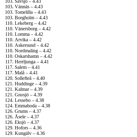
Sävsjö – 4.43
Vännäs – 4.43
Tomelilla – 4.43
Borgholm – 4.43
Lekeberg – 4.42
Vänersborg – 4.42
Lomma – 4.42
Arvika – 4.42
Askersund – 4.42
Nordmaling – 4.42
Oskarshamn – 4.42
Herrljunga – 4.41
Salem – 4.41
Malå – 4.41
Sollefteå – 4.40
Huddinge – 4.39
Kalmar – 4.39
Gnosjö – 4.39
Lessebo – 4.38
Emmaboda – 4.38
Grums – 4.37
Åsele – 4.37
Eksjö – 4.37
Hofors – 4.36
Kungälv – 4.36