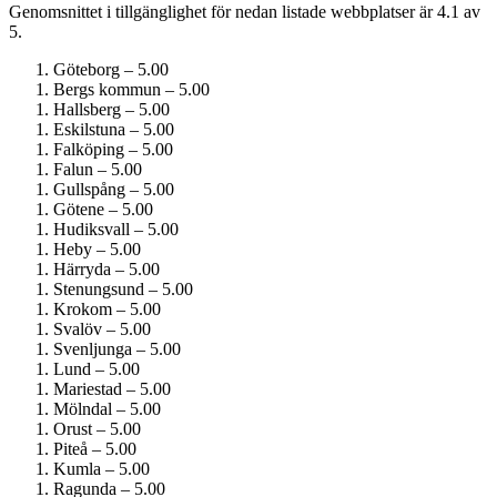
Genomsnittet i tillgänglighet för nedan listade webbplatser är 4.1 av
5.
Göteborg – 5.00
Bergs kommun – 5.00
Hallsberg – 5.00
Eskilstuna – 5.00
Falköping – 5.00
Falun – 5.00
Gullspång – 5.00
Götene – 5.00
Hudiksvall – 5.00
Heby – 5.00
Härryda – 5.00
Stenungsund – 5.00
Krokom – 5.00
Svalöv – 5.00
Svenljunga – 5.00
Lund – 5.00
Mariestad – 5.00
Mölndal – 5.00
Orust – 5.00
Piteå – 5.00
Kumla – 5.00
Ragunda – 5.00