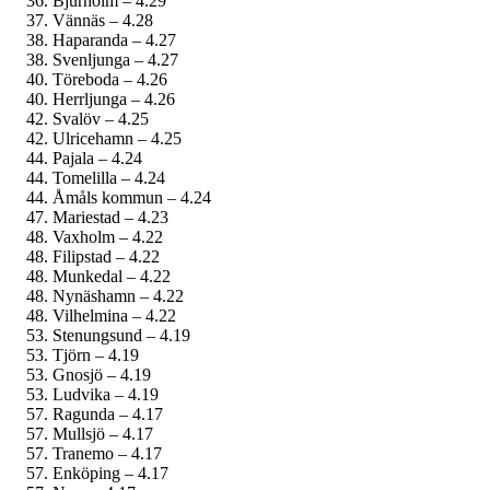
Bjurholm – 4.29
Vännäs – 4.28
Haparanda – 4.27
Svenljunga – 4.27
Töreboda – 4.26
Herrljunga – 4.26
Svalöv – 4.25
Ulricehamn – 4.25
Pajala – 4.24
Tomelilla – 4.24
Åmåls kommun – 4.24
Mariestad – 4.23
Vaxholm – 4.22
Filipstad – 4.22
Munkedal – 4.22
Nynäshamn – 4.22
Vilhelmina – 4.22
Stenungsund – 4.19
Tjörn – 4.19
Gnosjö – 4.19
Ludvika – 4.19
Ragunda – 4.17
Mullsjö – 4.17
Tranemo – 4.17
Enköping – 4.17