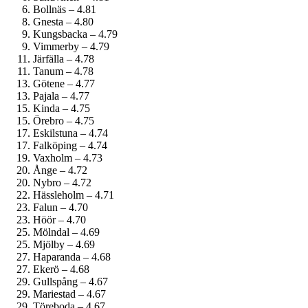
Bollnäs – 4.81
Gnesta – 4.80
Kungsbacka – 4.79
Vimmerby – 4.79
Järfälla – 4.78
Tanum – 4.78
Götene – 4.77
Pajala – 4.77
Kinda – 4.75
Örebro – 4.75
Eskilstuna – 4.74
Falköping – 4.74
Vaxholm – 4.73
Ånge – 4.72
Nybro – 4.72
Hässleholm – 4.71
Falun – 4.70
Höör – 4.70
Mölndal – 4.69
Mjölby – 4.69
Haparanda – 4.68
Ekerö – 4.68
Gullspång – 4.67
Mariestad – 4.67
Töreboda – 4.67