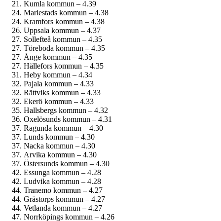
Kumla kommun – 4.39
Mariestads kommun – 4.38
Kramfors kommun – 4.38
Uppsala kommun – 4.37
Sollefteå kommun – 4.35
Töreboda kommun – 4.35
Ånge kommun – 4.35
Hällefors kommun – 4.35
Heby kommun – 4.34
Pajala kommun – 4.33
Rättviks kommun – 4.33
Ekerö kommun – 4.33
Hallsbergs kommun – 4.32
Oxelösunds kommun – 4.31
Ragunda kommun – 4.30
Lunds kommun – 4.30
Nacka kommun – 4.30
Arvika kommun – 4.30
Östersunds kommun – 4.30
Essunga kommun – 4.28
Ludvika kommun – 4.28
Tranemo kommun – 4.27
Grästorps kommun – 4.27
Vetlanda kommun – 4.27
Norrköpings kommun – 4.26