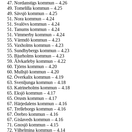
Nordanstigs kommun – 4.26
Tomelilla kommun – 4.25
Sävsjö kommun – 4.25
Nora kommun – 4.24
Svalövs kommun – 4.24
Tanums kommun – 4.24
Vimmerby kommun – 4.24
Värmdö kommun – 4.23
Vaxholms kommun – 4.23
Sundbybergs kommun – 4.23
Bjurholms kommun – 4.23
Älvkarleby kommun – 4.22
Tjörns kommun – 4.20
Mullsjö kommun – 4.20
Överkalix kommun – 4.19
Svenljunga kommun – 4.18
Katrineholms kommun – 4.18
Eksjö kommun – 4.17
Orusts kommun – 4.17
Härjedalens kommun – 4.16
Trelleborgs kommun – 4.16
Örebro kommun – 4.16
Gislaveds kommun – 4.16
Gnosjö kommun – 4.15
Vilhelmina kommun – 4.14