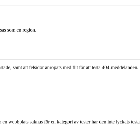
sas som en region.
stade, samt att felsidor anropats med flit för att testa 404-meddelanden.
 en webbplats saknas för en kategori av tester har den inte lyckats test