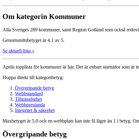
Om kategorin Kommuner
Alla Sveriges 289 kommuner, samt Region Gotland som också redovi
Genomsnittsbetyget är 4.1 av 5.
Se aktuell lista »
Aprils topplista för kommuner är här. Det är enbart startsidor som är te
Hoppa direkt till kategoribetyg:
Övergripande betyg
Webbstandard
Tillgänglighet
Webbprestanda
Integritet & säkerhet
Maxbetyget är 5.0 och en webbplats kan inte få lägre än 1 i betyg. Om
Övergripande betyg