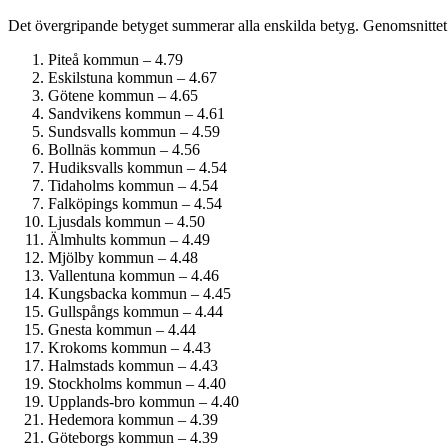
Det övergripande betyget summerar alla enskilda betyg. Genomsnittet 
Piteå kommun – 4.79
Eskilstuna kommun – 4.67
Götene kommun – 4.65
Sandvikens kommun – 4.61
Sundsvalls kommun – 4.59
Bollnäs kommun – 4.56
Hudiksvalls kommun – 4.54
Tidaholms kommun – 4.54
Falköpings kommun – 4.54
Ljusdals kommun – 4.50
Älmhults kommun – 4.49
Mjölby kommun – 4.48
Vallentuna kommun – 4.46
Kungsbacka kommun – 4.45
Gullspångs kommun – 4.44
Gnesta kommun – 4.44
Krokoms kommun – 4.43
Halmstads kommun – 4.43
Stockholms kommun – 4.40
Upplands-bro kommun – 4.40
Hedemora kommun – 4.39
Göteborgs kommun – 4.39