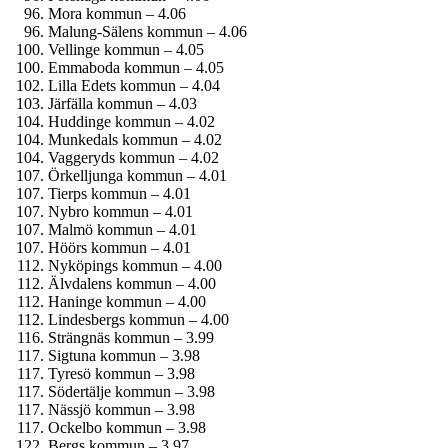
Mora kommun – 4.06
Malung-Sälens kommun – 4.06
Vellinge kommun – 4.05
Emmaboda kommun – 4.05
Lilla Edets kommun – 4.04
Järfälla kommun – 4.03
Huddinge kommun – 4.02
Munkedals kommun – 4.02
Vaggeryds kommun – 4.02
Örkelljunga kommun – 4.01
Tierps kommun – 4.01
Nybro kommun – 4.01
Malmö kommun – 4.01
Höörs kommun – 4.01
Nyköpings kommun – 4.00
Älvdalens kommun – 4.00
Haninge kommun – 4.00
Lindesbergs kommun – 4.00
Strängnäs kommun – 3.99
Sigtuna kommun – 3.98
Tyresö kommun – 3.98
Södertälje kommun – 3.98
Nässjö kommun – 3.98
Ockelbo kommun – 3.98
Bergs kommun – 3.97