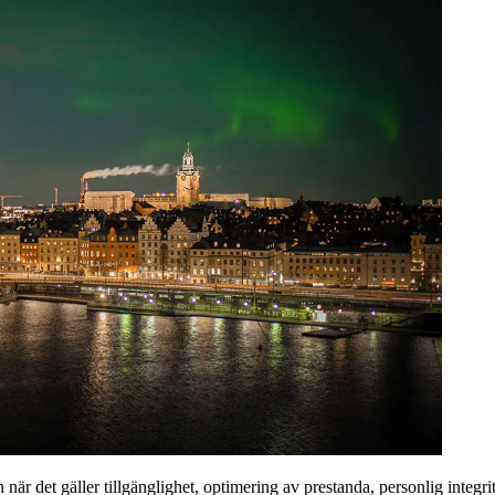
när det gäller tillgänglighet, optimering av prestanda, personlig integri