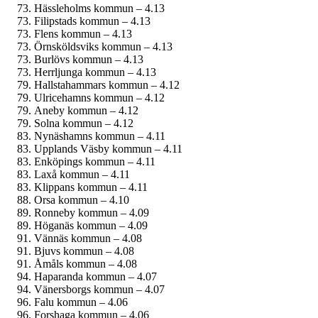
Hässleholms kommun – 4.13
Filipstads kommun – 4.13
Flens kommun – 4.13
Örnsköldsviks kommun – 4.13
Burlövs kommun – 4.13
Herrljunga kommun – 4.13
Hallstahammars kommun – 4.12
Ulricehamns kommun – 4.12
Aneby kommun – 4.12
Solna kommun – 4.12
Nynäshamns kommun – 4.11
Upplands Väsby kommun – 4.11
Enköpings kommun – 4.11
Laxå kommun – 4.11
Klippans kommun – 4.11
Orsa kommun – 4.10
Ronneby kommun – 4.09
Höganäs kommun – 4.09
Vännäs kommun – 4.08
Bjuvs kommun – 4.08
Åmåls kommun – 4.08
Haparanda kommun – 4.07
Vänersborgs kommun – 4.07
Falu kommun – 4.06
Forshaga kommun – 4.06