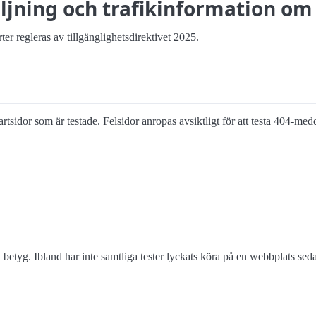
äljning och trafikinformation o
ter regleras av tillgänglighetsdirektivet 2025.
startsidor som är testade. Felsidor anropas avsiktligt för att testa 404-med
 betyg. Ibland har inte samtliga tester lyckats köra på en webbplats s