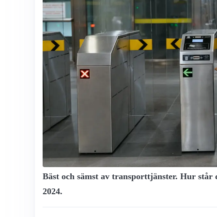
Bäst och sämst av transport­tjänster. Hur står 
2024.