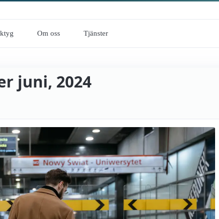
rktyg
Om oss
Tjänster
r juni, 2024