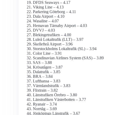
DFDS Seaways – 4.17
Viking Line – 4.13
Parkering Göteborg – 4.11
Dala Airport – 4.10
Wasaline – 4.07
Hemavan Tärnaby Airport – 4.03
DVVJ – 4.03
Blekingetrafiken – 4.00
Luleå Lokaltrafik (LLT) – 3.97
Skellefteå Airport – 3.96
Storstockholms Lokaltrafik (SL) – 3.94
Color Line – 3.91
Scandinavian Airlines System (SAS) – 3.89
SAS – 3.88
Krösatågen – 3.87
Dalatrafik – 3.85
BRA – 3.84
Lufthansa – 3.83
Värmlandstrafik – 3.83
Flixtrain – 3.82
Länstrafiken Örebro – 3.80
Länstrafiken Västerbotten – 3.77
Ryanair – 3.74
Norrtåg – 3.69
Jönköpings Länstrafik – 3.67