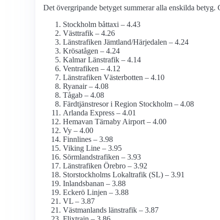
Det övergripande betyget summerar alla enskilda betyg. G
Stockholm båttaxi – 4.43
Västtrafik – 4.26
Länstrafiken Jämtland/Härjedalen – 4.24
Krösatågen – 4.24
Kalmar Länstrafik – 4.14
Ventrafiken – 4.12
Länstrafiken Västerbotten – 4.10
Ryanair – 4.08
Tågab – 4.08
Färdtjänstresor i Region Stockholm – 4.08
Arlanda Express – 4.01
Hemavan Tärnaby Airport – 4.00
Vy – 4.00
Finnlines – 3.98
Viking Line – 3.95
Sörmlandstrafiken – 3.93
Länstrafiken Örebro – 3.92
Storstockholms Lokaltrafik (SL) – 3.91
Inlandsbanan – 3.88
Eckerö Linjen – 3.88
VL – 3.87
Västmanlands länstrafik – 3.87
Flixtrain – 3.86