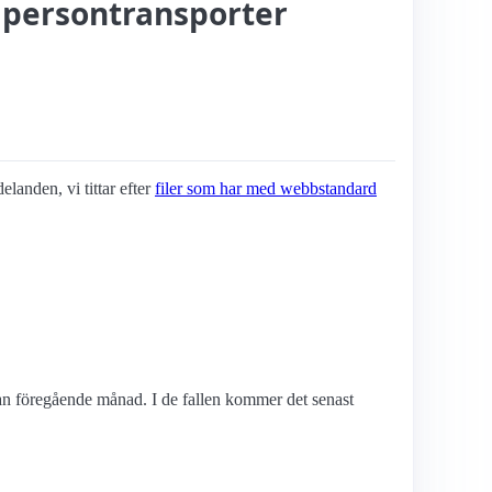
m persontransporter
delanden, vi tittar efter
filer som har med webbstandard
edan föregående månad. I de fallen kommer det senast