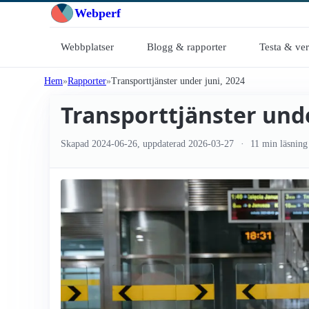
Webperf
Webbplatser
Blogg & rapporter
Testa & ve
Hem
Rapporter
Transport­tjänster under juni, 2024
Transport­tjänster unde
Skapad
2024-06-26
, uppdaterad
2026-03-27
11 min läsning