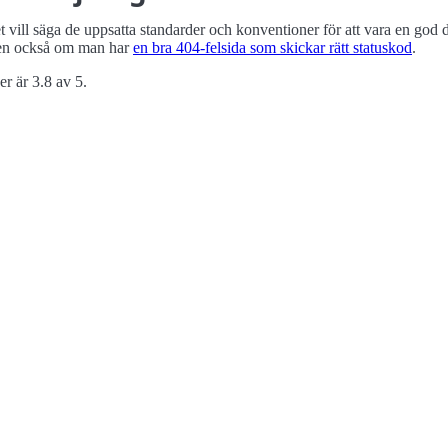
vill säga de uppsatta standarder och konventioner för att vara en god 
n också om man har
en bra 404-felsida som skickar rätt statuskod
.
r är 3.8 av 5.