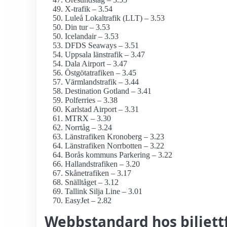
X-trafik – 3.54
Luleå Lokaltrafik (LLT) – 3.53
Din tur – 3.53
Icelandair – 3.53
DFDS Seaways – 3.51
Uppsala länstrafik – 3.47
Dala Airport – 3.47
Östgötatrafiken – 3.45
Värmlandstrafik – 3.44
Destination Gotland – 3.41
Polferries – 3.38
Karlstad Airport – 3.31
MTRX – 3.30
Norrtåg – 3.24
Länstrafiken Kronoberg – 3.23
Länstrafiken Norrbotten – 3.22
Borås kommuns Parkering – 3.22
Hallandstrafiken – 3.20
Skånetrafiken – 3.17
Snälltåget – 3.12
Tallink Silja Line – 3.01
EasyJet – 2.82
Webbstandard hos biljett