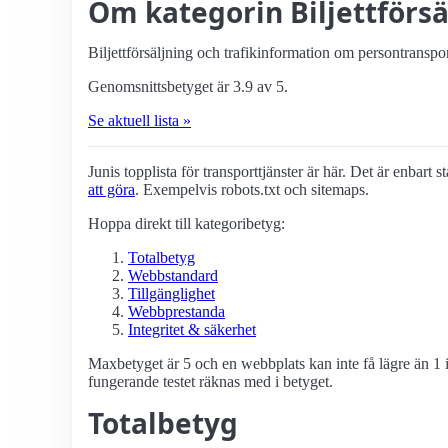
Om kategorin Biljettförs
Biljettförsäljning och trafikinformation om persontranspor
Genomsnittsbetyget är 3.9 av 5.
Se aktuell lista »
Junis topplista för transport­tjänster är här. Det är enbart 
att göra
. Exempelvis robots.txt och sitemaps.
Hoppa direkt till kategoribetyg:
Totalbetyg
Webbstandard
Tillgänglighet
Webbprestanda
Integritet & säkerhet
Maxbetyget är 5 och en webbplats kan inte få lägre än 1 i
fungerande testet räknas med i betyget.
Totalbetyg