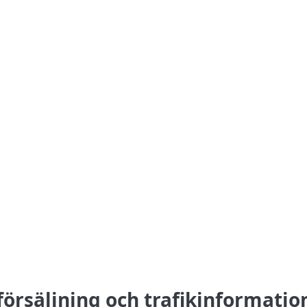
försäljning och trafikinformati