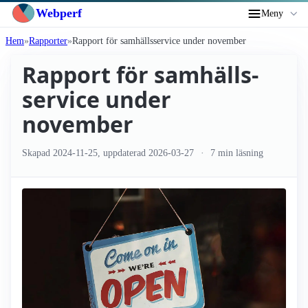
Webperf
Meny
Hem
Rapporter
Rapport för samhälls­service under november
Rapport för samhälls­
service under
november
Skapad
2024-11-25
, uppdaterad
2026-03-27
7 min läsning