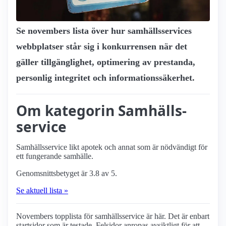
Se novembers lista över hur samhälls­services
webbplatser står sig i konkurrensen när det
gäller tillgänglighet, optimering av prestanda,
personlig integritet och informationssäkerhet.
Om kategorin Samhälls­
service
Samhälls­service likt apotek och annat som är nödvändigt för
ett fungerande samhälle.
Genomsnittsbetyget är 3.8 av 5.
Se aktuell lista »
Novembers topplista för samhälls­service är här. Det är enbart
startsidor som är testade. Felsidor anropas avsiktligt för att