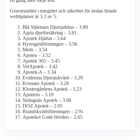
en gång med varje test.
Genomsnittet i integritet och säkerhet för nedan listade
webbplatser är 3.3 av 5.
Blå Stjärnans Djursjukhus – 3.89
Agria djurförsäkring – 3.81
Apotek Hjärtat – 3.64
Hyresgästföreningen – 3.56
Meds – 3.54
Apotea – 3.52
Apotek 365 – 3.45
VetApotek – 3.42
Apotek-A – 3.34
Evidensia Djursjukvård – 3.29
Kronans Apotek – 3.28
Klostergårdens Apotek – 3.23
Apohem – 3.19
Strängnäs Apotek – 3.08
DOZ Apotek – 2.95
Brandskyddsföreningen – 2.91
Apoteket Gode Herden – 2.65