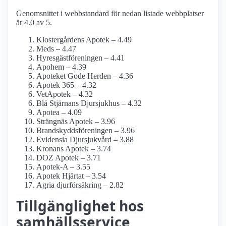
Genomsnittet i webbstandard för nedan listade webbplatser
är 4.0 av 5.
Klostergårdens Apotek – 4.49
Meds – 4.47
Hyresgästföreningen – 4.41
Apohem – 4.39
Apoteket Gode Herden – 4.36
Apotek 365 – 4.32
VetApotek – 4.32
Blå Stjärnans Djursjukhus – 4.32
Apotea – 4.09
Strängnäs Apotek – 3.96
Brandskyddsföreningen – 3.96
Evidensia Djursjukvård – 3.88
Kronans Apotek – 3.74
DOZ Apotek – 3.71
Apotek-A – 3.55
Apotek Hjärtat – 3.54
Agria djurförsäkring – 2.82
Tillgänglighet hos
samhälls­service