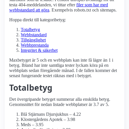
testa 404-meddelanden, vi tittar efter
filer som har med
webbstandard att göra
. Exempelvis robots.txt och sitemaps.
Hoppa direkt till kategoribetyg:
Totalbetyg
Webbstandard
Tillgänglighet
Webbprestanda
Integritet & säkerhet
Maxbetyget är 5 och en webbplats kan inte få lägre än 1 i
betyg. Ibland har inte samtliga tester lyckats köra på en
webbplats sedan föregående månad. I de fallen kommer det
senast fungerande testet räknas med i betyget.
Totalbetyg
Det övergripande betyget summerar alla enskilda betyg.
Genomsnittet för nedan listade webbplatser är 3.7 av 5.
Blå Stjärnans Djursjukhus – 4.22
Klostergårdens Apotek – 3.98
Meds – 3.95