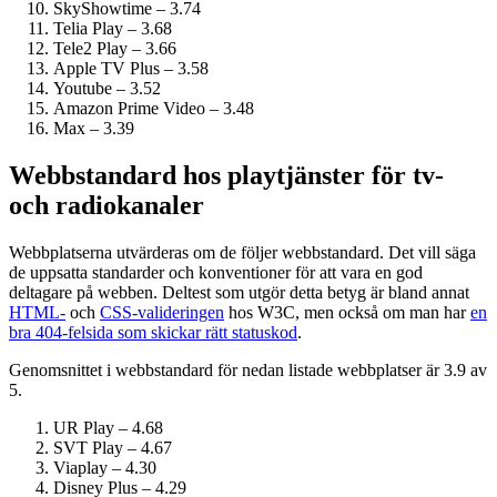
SkyShowtime – 3.74
Telia Play – 3.68
Tele2 Play – 3.66
Apple TV Plus – 3.58
Youtube – 3.52
Amazon Prime Video – 3.48
Max – 3.39
Webbstandard hos playtjänster för tv-
och radiokanaler
Webbplatserna utvärderas om de följer webbstandard. Det vill säga
de uppsatta standarder och konventioner för att vara en god
deltagare på webben. Deltest som utgör detta betyg är bland annat
HTML-
och
CSS-valideringen
hos W3C, men också om man har
en
bra 404-felsida som skickar rätt statuskod
.
Genomsnittet i webbstandard för nedan listade webbplatser är 3.9 av
5.
UR Play – 4.68
SVT Play – 4.67
Viaplay – 4.30
Disney Plus – 4.29