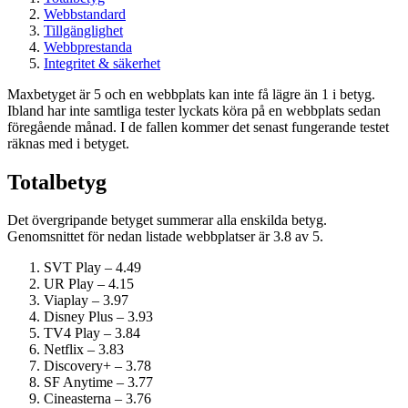
Webbstandard
Tillgänglighet
Webbprestanda
Integritet & säkerhet
Maxbetyget är 5 och en webbplats kan inte få lägre än 1 i betyg.
Ibland har inte samtliga tester lyckats köra på en webbplats sedan
föregående månad. I de fallen kommer det senast fungerande testet
räknas med i betyget.
Totalbetyg
Det övergripande betyget summerar alla enskilda betyg.
Genomsnittet för nedan listade webbplatser är 3.8 av 5.
SVT Play – 4.49
UR Play – 4.15
Viaplay – 3.97
Disney Plus – 3.93
TV4 Play – 3.84
Netflix – 3.83
Discovery+ – 3.78
SF Anytime – 3.77
Cineasterna – 3.76