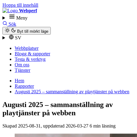
Hoppa till innehåll
Webperf
Meny
Sök
Byt till mörkt läge
SV
Webbplatser
Blogg & rapporter
Testa & verktyg
Om oss
Tjänster
Hem
Rapporter
Augusti 2025 – sammanställning av playtjänster på webben
Augusti 2025 – sammanställning av
playtjänster på webben
Skapad
2025-08-31
, uppdaterad
2026-03-27
6 min läsning