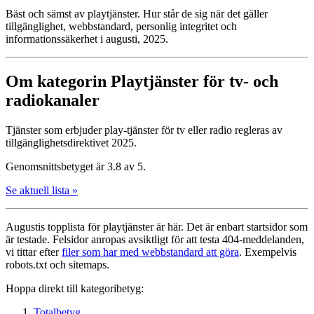
Bäst och sämst av playtjänster. Hur står de sig när det gäller
tillgänglighet, webbstandard, personlig integritet och
informationssäkerhet i augusti, 2025.
Om kategorin Playtjänster för tv- och
radiokanaler
Tjänster som erbjuder play-tjänster för tv eller radio regleras av
tillgänglighetsdirektivet 2025.
Genomsnittsbetyget är 3.8 av 5.
Se aktuell lista »
Augustis topplista för playtjänster är här. Det är enbart startsidor som
är testade. Felsidor anropas avsiktligt för att testa 404-meddelanden,
vi tittar efter
filer som har med webbstandard att göra
. Exempelvis
robots.txt och sitemaps.
Hoppa direkt till kategoribetyg:
Totalbetyg