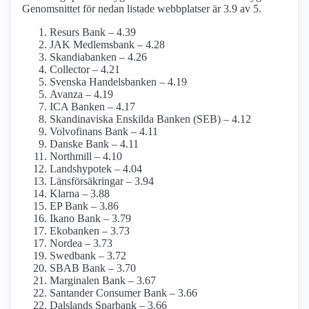
Genomsnittet för nedan listade webbplatser är 3.9 av 5.
Resurs Bank – 4.39
JAK Medlemsbank – 4.28
Skandiabanken – 4.26
Collector – 4.21
Svenska Handelsbanken – 4.19
Avanza – 4.19
ICA Banken – 4.17
Skandinaviska Enskilda Banken (SEB) – 4.12
Volvofinans Bank – 4.11
Danske Bank – 4.11
Northmill – 4.10
Landshypotek – 4.04
Länsförsäkringar – 3.94
Klarna – 3.88
EP Bank – 3.86
Ikano Bank – 3.79
Ekobanken – 3.73
Nordea – 3.73
Swedbank – 3.72
SBAB Bank – 3.70
Marginalen Bank – 3.67
Santander Consumer Bank – 3.66
Dalslands Sparbank – 3.66