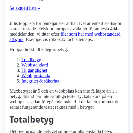
Se aktuell lista »
Julis topplista för bank­tjänster är här. Det är enbart startsidor
som är testade. Felsidor anropas avsiktligt för att testa 404-
meddelanden, vi tittar efter
filer som har med webbstandard
att göra
. Exempelvis robots.txt och sitemaps.
Hoppa direkt till kategoribetyg:
Totalbetyg
Webbstandard
Tillgänglighet
Webbprestanda
Integritet & säkerhet
Maxbetyget är 5 och en webbplats kan inte få lägre än 1 i
betyg. Ibland har inte samtliga tester lyckats köra på en
webbplats sedan föregående månad. I de fallen kommer det
senast fungerande testet räknas med i betyget.
Totalbetyg
Det övergripande betyget summerar alla enskilda betyg.