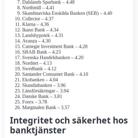
Dalslands Sparbank – 4.48
Northmill – 4.41
Skandinaviska Enskilda Banken (SEB) – 4.40
Collector – 4.37
Klarna – 4.36
Ikano Bank – 4.34
Landshypotek – 4.31
Avanza – 4.30
Carnegie Investment Bank – 4.28
SBAB Bank – 4.23
Svenska Handelsbanken – 4.20
Nordnet – 4.13
Swedbank – 4.12
Santander Consumer Bank – 4.10
Ekobanken – 4.04
Skandiabanken – 3.96
Länsförsäkringar – 3.94
Danske Bank – 3.81
Forex – 3.78
Marginalen Bank – 3.57
Integritet och säkerhet hos
banktjänster