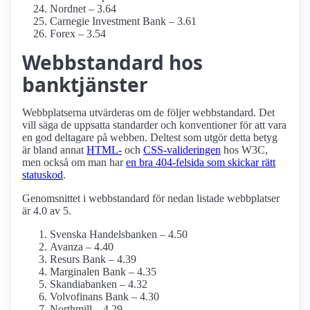
Nordnet – 3.64
Carnegie Investment Bank – 3.61
Forex – 3.54
Webbstandard hos
banktjänster
Webbplatserna utvärderas om de följer webbstandard. Det
vill säga de uppsatta standarder och konventioner för att vara
en god deltagare på webben. Deltest som utgör detta betyg
är bland annat
HTML-
och
CSS-valideringen
hos W3C,
men också om man har
en bra 404-felsida som skickar rätt
statuskod
.
Genomsnittet i webbstandard för nedan listade webbplatser
är 4.0 av 5.
Svenska Handelsbanken – 4.50
Avanza – 4.40
Resurs Bank – 4.39
Marginalen Bank – 4.35
Skandiabanken – 4.32
Volvofinans Bank – 4.30
Northmill – 4.29