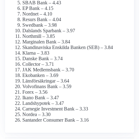
SBAB Bank – 4.43
EP Bank – 4.15
Nordnet – 4.10
Resurs Bank – 4.04
Swedbank – 3.98
Dalslands Sparbank – 3.97
Northmill – 3.85
Marginalen Bank – 3.84
Skandinaviska Enskilda Banken (SEB) – 3.84
Klarna – 3.83
Danske Bank – 3.74
Collector – 3.71
JAK Medlemsbank – 3.70
Ekobanken – 3.69
Länsförsäkringar – 3.64
Volvofinans Bank – 3.59
Forex – 3.56
Ikano Bank – 3.47
Landshypotek – 3.47
Carnegie Investment Bank – 3.33
Nordea – 3.30
Santander Consumer Bank – 3.16