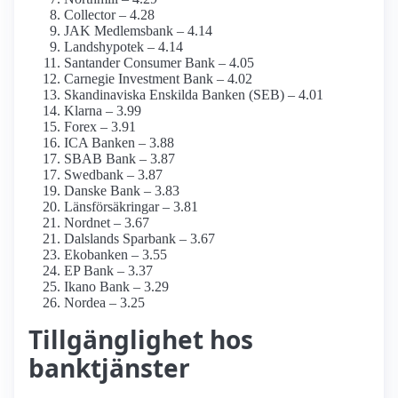
Collector – 4.28
JAK Medlemsbank – 4.14
Landshypotek – 4.14
Santander Consumer Bank – 4.05
Carnegie Investment Bank – 4.02
Skandinaviska Enskilda Banken (SEB) – 4.01
Klarna – 3.99
Forex – 3.91
ICA Banken – 3.88
SBAB Bank – 3.87
Swedbank – 3.87
Danske Bank – 3.83
Länsförsäkringar – 3.81
Nordnet – 3.67
Dalslands Sparbank – 3.67
Ekobanken – 3.55
EP Bank – 3.37
Ikano Bank – 3.29
Nordea – 3.25
Tillgänglighet hos
banktjänster