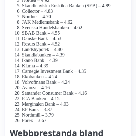
Nordea – 4.92
Skandinaviska Enskilda Banken (SEB) – 4.89
Collector – 4.83
Nordnet – 4.70
JAK Medlemsbank – 4.62
Svenska Handelsbanken – 4.62
SBAB Bank – 4.55
Danske Bank – 4.53
Resurs Bank – 4.52
Landshypotek – 4.40
Skandiabanken – 4.39
Ikano Bank – 4.39
Klarna – 4.39
Carnegie Investment Bank – 4.35
Ekobanken – 4.24
Volvofinans Bank – 4.24
Avanza – 4.16
Santander Consumer Bank – 4.16
ICA Banken – 4.15
Marginalen Bank – 4.03
EP Bank – 3.87
Northmill – 3.79
Forex – 3.67
Webbprestanda bland