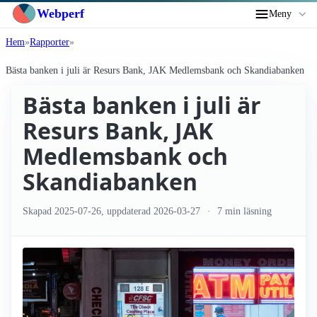
Webperf
Meny
Hem
Rapporter
Bästa banken i juli är Resurs Bank, JAK Medlemsbank och Skandiabanken
Bästa banken i juli är
Resurs Bank, JAK
Medlemsbank och
Skandiabanken
Skapad
2025-07-26
, uppdaterad
2026-03-27
7 min läsning