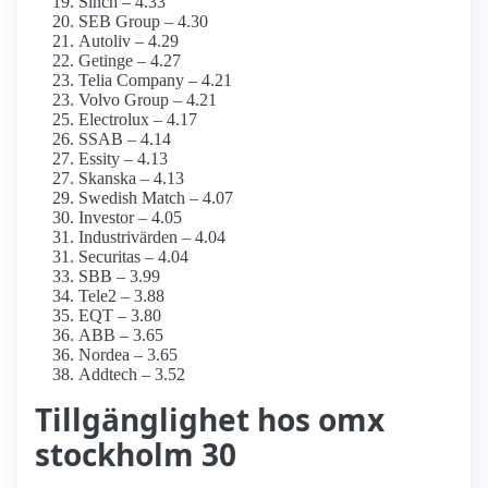
Sinch – 4.33
SEB Group – 4.30
Autoliv – 4.29
Getinge – 4.27
Telia Company – 4.21
Volvo Group – 4.21
Electrolux – 4.17
SSAB – 4.14
Essity – 4.13
Skanska – 4.13
Swedish Match – 4.07
Investor – 4.05
Industrivärden – 4.04
Securitas – 4.04
SBB – 3.99
Tele2 – 3.88
EQT – 3.80
ABB – 3.65
Nordea – 3.65
Addtech – 3.52
Tillgänglighet hos omx
stockholm 30