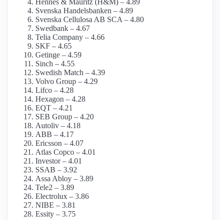
Hennes & Mauritz (H&M) – 4.89
Svenska Handelsbanken – 4.89
Svenska Cellulosa AB SCA – 4.80
Swedbank – 4.67
Telia Company – 4.66
SKF – 4.65
Getinge – 4.59
Sinch – 4.55
Swedish Match – 4.39
Volvo Group – 4.29
Lifco – 4.28
Hexagon – 4.28
EQT – 4.21
SEB Group – 4.20
Autoliv – 4.18
ABB – 4.17
Ericsson – 4.07
Atlas Copco – 4.01
Investor – 4.01
SSAB – 3.92
Assa Abloy – 3.89
Tele2 – 3.89
Electrolux – 3.86
NIBE – 3.81
Essity – 3.75