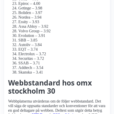
Epiroc – 4.00
Getinge – 3.98
Boliden – 3.97
Nordea – 3.94
Essity – 3.93
Assa Abloy – 3.92
Volvo Group – 3.92
Evolution – 3.91
SBB – 3.85
Autoliv – 3.84
EQT – 3.74
Electrolux – 3.72
Securitas – 3.72
SSAB – 3.71
Addtech – 3.54
Skanska – 3.41
Webbstandard hos omx
stockholm 30
Webbplatserna utvärderas om de följer webbstandard. Det
vill säga de uppsatta standarder och konventioner för att vara
en god deltagare på webben. Deltest som utgör detta betyg