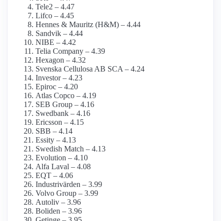
Tele2 – 4.47
Lifco – 4.45
Hennes & Mauritz (H&M) – 4.44
Sandvik – 4.44
NIBE – 4.42
Telia Company – 4.39
Hexagon – 4.32
Svenska Cellulosa AB SCA – 4.24
Investor – 4.23
Epiroc – 4.20
Atlas Copco – 4.19
SEB Group – 4.16
Swedbank – 4.16
Ericsson – 4.15
SBB – 4.14
Essity – 4.13
Swedish Match – 4.13
Evolution – 4.10
Alfa Laval – 4.08
EQT – 4.06
Industrivärden – 3.99
Volvo Group – 3.99
Autoliv – 3.96
Boliden – 3.96
Getinge – 3.95