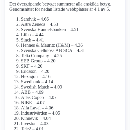
Det övergripande betyget summerar alla enskilda betyg.
Genomsnittet för nedan listade webbplatser är 4.1 av 5.
Sandvik – 4.66
Astra Zeneca – 4.53
Svenska Handelsbanken – 4.51
Lifco – 4.44
Sinch – 4.41
Hennes & Mauritz (H&M) – 4.36
Svenska Cellulosa AB SCA – 4.31
Telia Company – 4.25
SEB Group – 4.20
SKF – 4.20
Ericsson – 4.20
Hexagon – 4.16
Swedbank – 4.14
Swedish Match – 4.09
ABB – 4.09
Atlas Copco – 4.07
NIBE – 4.07
Alfa Laval – 4.06
Industrivärden – 4.05
Kinnevik – 4.04
Investor – 4.03
Tele2 – 4.01