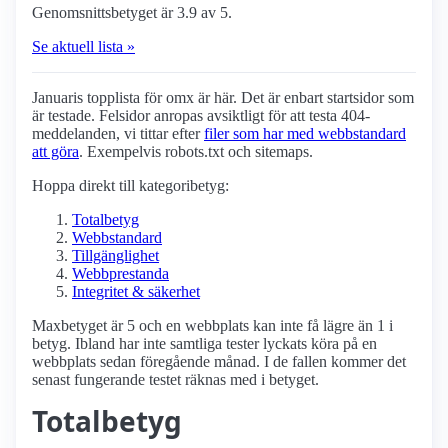
Genomsnittsbetyget är 3.9 av 5.
Se aktuell lista »
Januaris topplista för omx är här. Det är enbart startsidor som
är testade. Felsidor anropas avsiktligt för att testa 404-
meddelanden, vi tittar efter
filer som har med webbstandard
att göra
. Exempelvis robots.txt och sitemaps.
Hoppa direkt till kategoribetyg:
Totalbetyg
Webbstandard
Tillgänglighet
Webbprestanda
Integritet & säkerhet
Maxbetyget är 5 och en webbplats kan inte få lägre än 1 i
betyg. Ibland har inte samtliga tester lyckats köra på en
webbplats sedan föregående månad. I de fallen kommer det
senast fungerande testet räknas med i betyget.
Totalbetyg