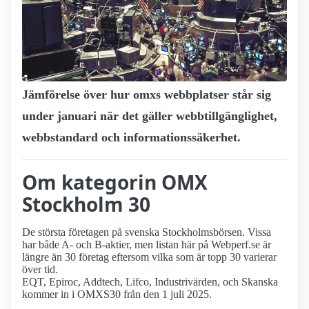
Jämförelse över hur omxs webbplatser står sig
under januari när det gäller webbtillgänglighet,
webbstandard och informationssäkerhet.
Om kategorin OMX
Stockholm 30
De största företagen på svenska Stockholmsbörsen. Vissa
har både A- och B-aktier, men listan här på Webperf.se är
längre än 30 företag eftersom vilka som är topp 30 varierar
över tid.
EQT, Epiroc, Addtech, Lifco, Industrivärden, och Skanska
kommer in i OMXS30 från den 1 juli 2025.