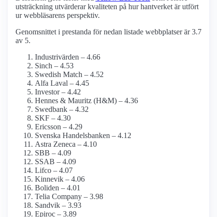
utsträckning utvärderar kvaliteten på hur hantverket är utfört
ur webbläsarens perspektiv.
Genomsnittet i prestanda för nedan listade webbplatser är 3.7
av 5.
Industrivärden – 4.66
Sinch – 4.53
Swedish Match – 4.52
Alfa Laval – 4.45
Investor – 4.42
Hennes & Mauritz (H&M) – 4.36
Swedbank – 4.32
SKF – 4.30
Ericsson – 4.29
Svenska Handelsbanken – 4.12
Astra Zeneca – 4.10
SBB – 4.09
SSAB – 4.09
Lifco – 4.07
Kinnevik – 4.06
Boliden – 4.01
Telia Company – 3.98
Sandvik – 3.93
Epiroc – 3.89