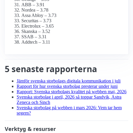
ABB – 3.91
Nordea – 3.78
Assa Abloy – 3.73
Securitas – 3.73
Electrolux – 3.65
Skanska – 3.52
SSAB – 3.31
Addtech – 3.11
5 senaste rapporterna
Jämför svenska storbolags digitala kommunikation i juli
Rapport för hur svenska storbolag presterar under juni
Rapport: Svenska storbolags kvalitet på webben maj, 2026
Svenska storbolag i april, 2026 så toppar Sandvik, Astra
Zeneca och Sinch
Svenska storbolag på webben i mars 2026: Vem tar hem
segern?
Verktyg & resurser