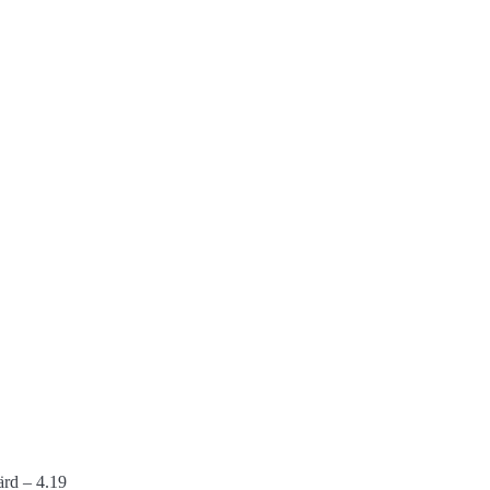
färd – 4.19