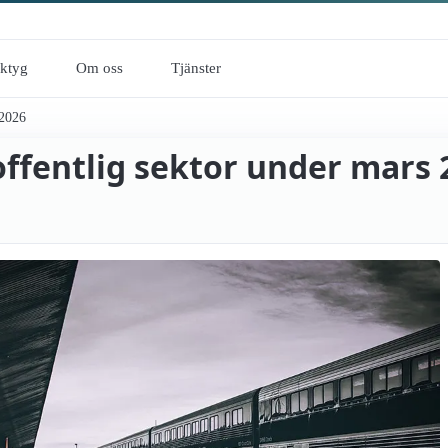
rktyg
Om oss
Tjänster
 2026
offentlig sektor under mars 