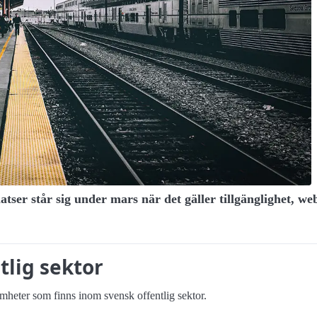
atser står sig under mars när det gäller tillgänglighet, 
tlig sektor
heter som finns inom svensk offentlig sektor.