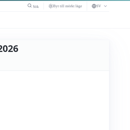
Byt till mörkt läge
SV
Sök
2026