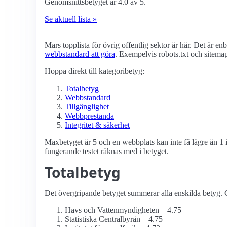
Genomsnittsbetyget är 4.0 av 5.
Se aktuell lista »
Mars topplista för övrig offentlig sektor är här. Det är enb
webbstandard att göra
. Exempelvis robots.txt och sitema
Hoppa direkt till kategoribetyg:
Totalbetyg
Webbstandard
Tillgänglighet
Webbprestanda
Integritet & säkerhet
Maxbetyget är 5 och en webbplats kan inte få lägre än 1 i
fungerande testet räknas med i betyget.
Totalbetyg
Det övergripande betyget summerar alla enskilda betyg. G
Havs och Vatten­myndigheten – 4.75
Statistiska Centralbyrån – 4.75