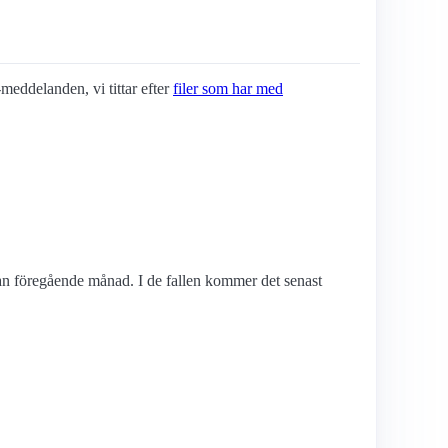
4-meddelanden, vi tittar efter
filer som har med
edan föregående månad. I de fallen kommer det senast