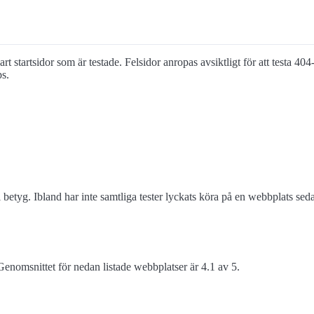
art startsidor som är testade. Felsidor anropas avsiktligt för att testa 40
ps.
 betyg. Ibland har inte samtliga tester lyckats köra på en webbplats s
enomsnittet för nedan listade webbplatser är 4.1 av 5.