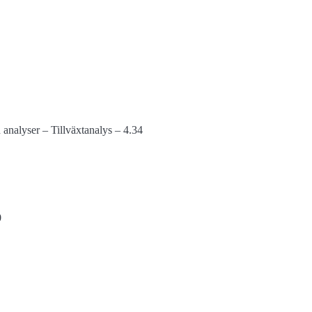
h analyser – Tillväxtanalys – 4.34
0