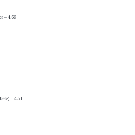
or – 4.69
rbete) – 4.51