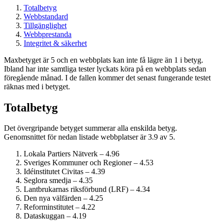
Totalbetyg
Webbstandard
Tillgänglighet
Webbprestanda
Integritet & säkerhet
Maxbetyget är 5 och en webbplats kan inte få lägre än 1 i betyg.
Ibland har inte samtliga tester lyckats köra på en webbplats sedan
föregående månad. I de fallen kommer det senast fungerande testet
räknas med i betyget.
Totalbetyg
Det övergripande betyget summerar alla enskilda betyg.
Genomsnittet för nedan listade webbplatser är 3.9 av 5.
Lokala Partiers Nätverk – 4.96
Sveriges Kommuner och Regioner – 4.53
Idéinstitutet Civitas – 4.39
Seglora smedja – 4.35
Lantbrukarnas riksförbund (LRF) – 4.34
Den nya välfärden – 4.25
Reform­institutet – 4.22
Dataskuggan – 4.19