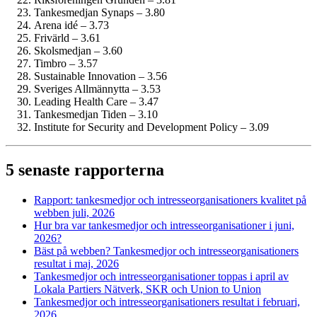
Tankesmedjan Synaps – 3.80
Arena idé – 3.73
Frivärld – 3.61
Skolsmedjan – 3.60
Timbro – 3.57
Sustainable Innovation – 3.56
Sveriges Allmännytta – 3.53
Leading Health Care – 3.47
Tankesmedjan Tiden – 3.10
Institute for Security and Development Policy – 3.09
5 senaste rapporterna
Rapport: tankesmedjor och intresse­organisationers kvalitet på
webben juli, 2026
Hur bra var tankesmedjor och intresse­organisationer i juni,
2026?
Bäst på webben? Tankesmedjor och intresse­organisationers
resultat i maj, 2026
Tankesmedjor och intresse­organisationer toppas i april av
Lokala Partiers Nätverk, SKR och Union to Union
Tankesmedjor och intresse­organisationers resultat i februari,
2026