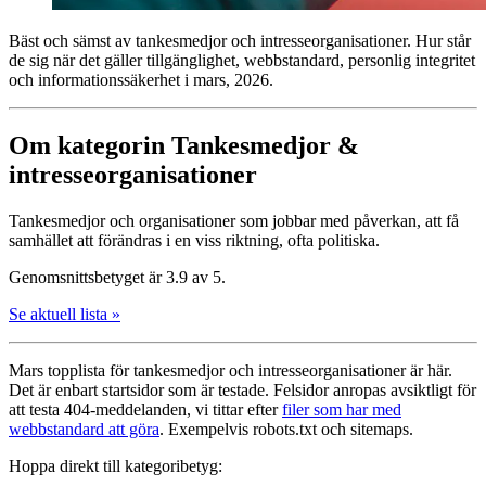
Bäst och sämst av tankesmedjor och intresse­organisationer. Hur står
de sig när det gäller tillgänglighet, webbstandard, personlig integritet
och informationssäkerhet i mars, 2026.
Om kategorin Tankesmedjor &
intresseorganisationer
Tankesmedjor och organisationer som jobbar med påverkan, att få
samhället att förändras i en viss riktning, ofta politiska.
Genomsnittsbetyget är 3.9 av 5.
Se aktuell lista »
Mars topplista för tankesmedjor och intresse­organisationer är här.
Det är enbart startsidor som är testade. Felsidor anropas avsiktligt för
att testa 404-meddelanden, vi tittar efter
filer som har med
webbstandard att göra
. Exempelvis robots.txt och sitemaps.
Hoppa direkt till kategoribetyg: