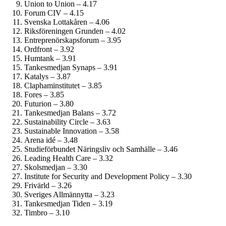
Union to Union – 4.17
Forum CIV – 4.15
Svenska Lottakåren – 4.06
Riksföreningen Grunden – 4.02
Entreprenörskaps­forum – 3.95
Ordfront – 3.92
Humtank – 3.91
Tankesmedjan Synaps – 3.91
Katalys – 3.87
Clapham­institutet – 3.85
Fores – 3.85
Futurion – 3.80
Tankesmedjan Balans – 3.72
Sustainability Circle – 3.63
Sustainable Innovation – 3.58
Arena idé – 3.48
Studie­förbundet Näringsliv och Samhälle – 3.46
Leading Health Care – 3.32
Skolsmedjan – 3.30
Institute for Security and Development Policy – 3.30
Frivärld – 3.26
Sveriges Allmännytta – 3.23
Tankesmedjan Tiden – 3.19
Timbro – 3.10