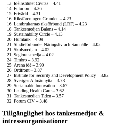
Idéinstitutet Civitas – 4.41
Futurion – 4.36
Frivärld – 4.31
Riksföreningen Grunden – 4.23
Lantbrukarnas riksförbund (LRF) – 4.23
Tankesmedjan Balans – 4.14
Sustainability Circle – 4.13
Humtank – 4.09
Studie­förbundet Näringsliv och Samhälle – 4.02
Skolsmedjan – 4.02
Seglora smedja – 4.02
Timbro – 3.92
Arena idé – 3.90
Ordfront – 3.87
Institute for Security and Development Policy – 3.82
Sveriges Allmännytta – 3.73
Sustainable Innovation – 3.67
Leading Health Care – 3.62
Tankesmedjan Tiden – 3.57
Forum CIV – 3.48
Tillgänglighet hos tankesmedjor &
intresseorganisationer