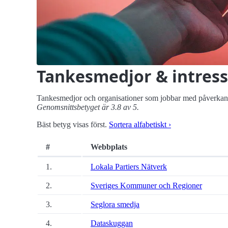
Tankesmedjor & intres
Tankesmedjor och organisationer som jobbar med påverkan, att
Genomsnittsbetyget är 3.8 av 5.
Bäst betyg visas först.
Sortera alfabetiskt ›
#
Webbplats
1.
Lokala Partiers Nätverk
2.
Sveriges Kommuner och Regioner
3.
Seglora smedja
4.
Dataskuggan