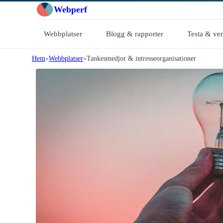
Webperf
Webbplatser
Blogg & rapporter
Testa & ve
Hem
Webbplatser
Tankesmedjor & intresseorganisationer