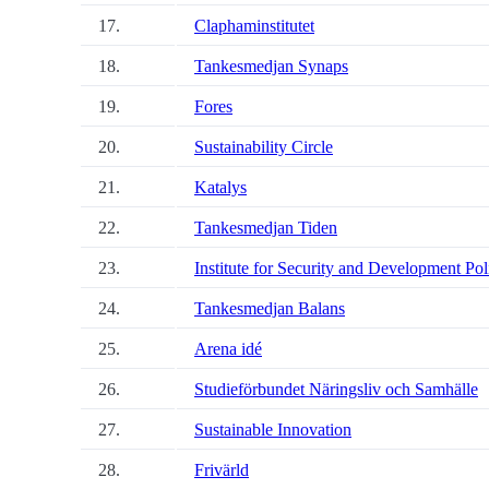
17.
Claphaminstitutet
18.
Tankesmedjan Synaps
19.
Fores
20.
Sustainability Circle
21.
Katalys
22.
Tankesmedjan Tiden
23.
Institute for Security and Development Pol
24.
Tankesmedjan Balans
25.
Arena idé
26.
Studieförbundet Näringsliv och Samhälle
27.
Sustainable Innovation
28.
Frivärld