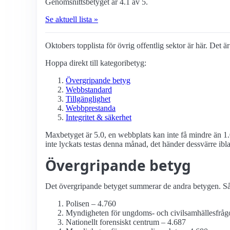
Genomsnittsbetyget är 4.1 av 5.
Se aktuell lista »
Oktobers topplista för övrig offentlig sektor är här. Det ä
Hoppa direkt till kategoribetyg:
Övergripande betyg
Webbstandard
Tillgänglighet
Webbprestanda
Integritet & säkerhet
Maxbetyget är 5.0, en webbplats kan inte få mindre än 1.
inte lyckats testas denna månad, det händer dessvärre ibl
Övergripande betyg
Det övergripande betyget summerar de andra betygen. Så d
Polisen – 4.760
Myndigheten för ungdoms- och civilsamhälles­fråg
Nationellt forensiskt centrum – 4.687