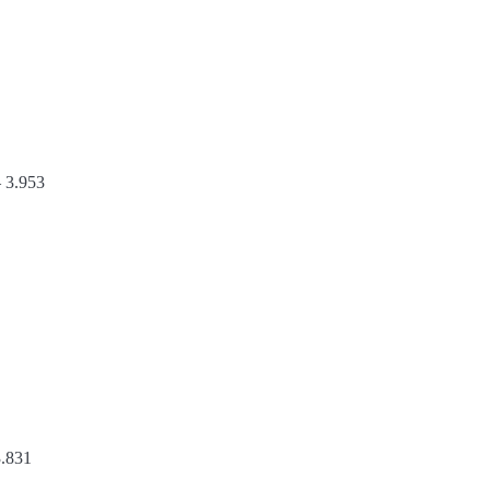
– 3.953
3.831