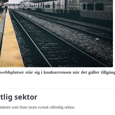
 webbplatser står sig i konkurrensen när det gäller tillgä
tlig sektor
heter som finns inom svensk offentlig sektor.