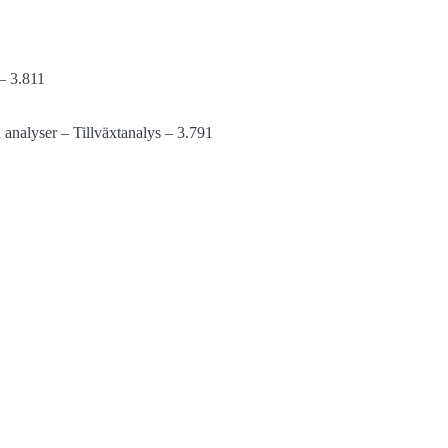
 – 3.811
h analyser – Tillväxtanalys – 3.791