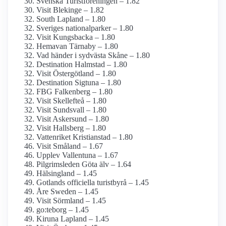
Svenska Turistföreningen – 1.82
Visit Blekinge – 1.82
South Lapland – 1.80
Sveriges nationalparker – 1.80
Visit Kungsbacka – 1.80
Hemavan Tärnaby – 1.80
Vad händer i sydvästa Skåne – 1.80
Destination Halmstad – 1.80
Visit Östergötland – 1.80
Destination Sigtuna – 1.80
FBG Falkenberg – 1.80
Visit Skellefteå – 1.80
Visit Sundsvall – 1.80
Visit Askersund – 1.80
Visit Hallsberg – 1.80
Vattenriket Kristianstad – 1.80
Visit Småland – 1.67
Upplev Vallentuna – 1.67
Pilgrimsleden Göta älv – 1.64
Hälsingland – 1.45
Gotlands officiella turistbyrå – 1.45
Åre Sweden – 1.45
Visit Sörmland – 1.45
go:teborg – 1.45
Kiruna Lapland – 1.45