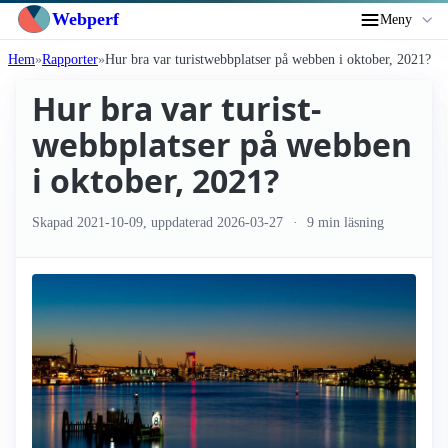
Webperf
Meny
Hem
Rapporter
Hur bra var turist­webbplatser på webben i oktober, 2021?
Hur bra var turist­
webbplatser på webben
i oktober, 2021?
Skapad
2021-10-09
, uppdaterad
2026-03-27
9 min läsning