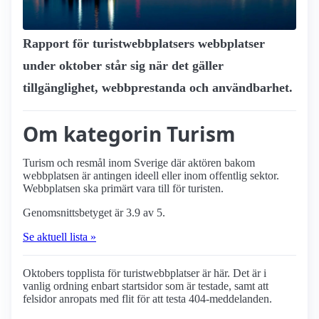
Rapport för turist­webbplatsers webbplatser
under oktober står sig när det gäller
tillgänglighet, webbprestanda och användbarhet.
Om kategorin Turism
Turism och resmål inom Sverige där aktören bakom
webbplatsen är antingen ideell eller inom offentlig sektor.
Webbplatsen ska primärt vara till för turisten.
Genomsnittsbetyget är 3.9 av 5.
Se aktuell lista »
Oktobers topplista för turist­webbplatser är här. Det är i
vanlig ordning enbart startsidor som är testade, samt att
felsidor anropats med flit för att testa 404-meddelanden.