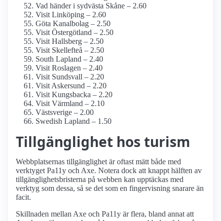
Vad händer i sydvästa Skåne – 2.60
Visit Linköping – 2.60
Göta Kanalbolag – 2.50
Visit Östergötland – 2.50
Visit Hallsberg – 2.50
Visit Skellefteå – 2.50
South Lapland – 2.40
Visit Roslagen – 2.40
Visit Sundsvall – 2.20
Visit Askersund – 2.20
Visit Kungsbacka – 2.20
Visit Värmland – 2.10
Västsverige – 2.00
Swedish Lapland – 1.50
Tillgänglighet hos turism
Webbplatsernas tillgänglighet är oftast mätt både med
verktyget Pa11y och Axe. Notera dock att knappt hälften av
tillgänglighetsbristerna på webben kan upptäckas med
verktyg som dessa, så se det som en fingervisning snarare än
facit.
Skillnaden mellan Axe och Pa11y är flera, bland annat att