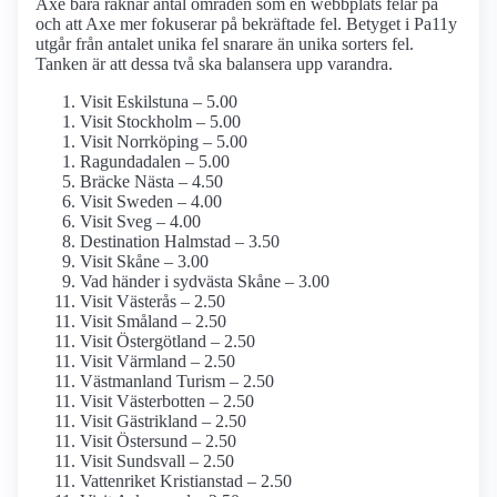
Axe bara räknar antal områden som en webbplats felar på
och att Axe mer fokuserar på bekräftade fel. Betyget i Pa11y
utgår från antalet unika fel snarare än unika sorters fel.
Tanken är att dessa två ska balansera upp varandra.
Visit Eskilstuna – 5.00
Visit Stockholm – 5.00
Visit Norrköping – 5.00
Ragundadalen – 5.00
Bräcke Nästa – 4.50
Visit Sweden – 4.00
Visit Sveg – 4.00
Destination Halmstad – 3.50
Visit Skåne – 3.00
Vad händer i sydvästa Skåne – 3.00
Visit Västerås – 2.50
Visit Småland – 2.50
Visit Östergötland – 2.50
Visit Värmland – 2.50
Västmanland Turism – 2.50
Visit Västerbotten – 2.50
Visit Gästrikland – 2.50
Visit Östersund – 2.50
Visit Sundsvall – 2.50
Vattenriket Kristianstad – 2.50