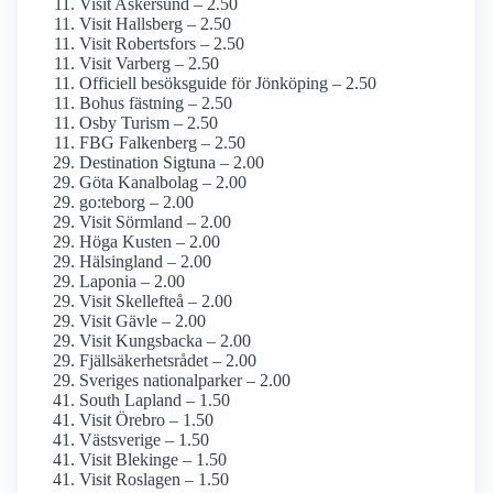
Visit Askersund – 2.50
Visit Hallsberg – 2.50
Visit Robertsfors – 2.50
Visit Varberg – 2.50
Officiell besöksguide för Jönköping – 2.50
Bohus fästning – 2.50
Osby Turism – 2.50
FBG Falkenberg – 2.50
Destination Sigtuna – 2.00
Göta Kanalbolag – 2.00
go:teborg – 2.00
Visit Sörmland – 2.00
Höga Kusten – 2.00
Hälsingland – 2.00
Laponia – 2.00
Visit Skellefteå – 2.00
Visit Gävle – 2.00
Visit Kungsbacka – 2.00
Fjällsäkerhetsrådet – 2.00
Sveriges nationalparker – 2.00
South Lapland – 1.50
Visit Örebro – 1.50
Västsverige – 1.50
Visit Blekinge – 1.50
Visit Roslagen – 1.50