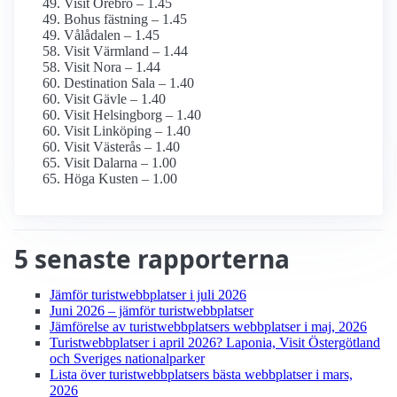
Visit Örebro – 1.45
Bohus fästning – 1.45
Vålådalen – 1.45
Visit Värmland – 1.44
Visit Nora – 1.44
Destination Sala – 1.40
Visit Gävle – 1.40
Visit Helsingborg – 1.40
Visit Linköping – 1.40
Visit Västerås – 1.40
Visit Dalarna – 1.00
Höga Kusten – 1.00
5 senaste rapporterna
Jämför turist­webbplatser i juli 2026
Juni 2026 – jämför turist­webbplatser
Jämförelse av turist­webbplatsers webbplatser i maj, 2026
Turist­webbplatser i april 2026? Laponia, Visit Östergötland
och Sveriges nationalparker
Lista över turist­webbplatsers bästa webbplatser i mars,
2026