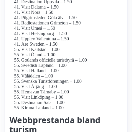
Destination Uppsala – 1.50
Visit Dalarna – 1.50
Visit Nora – 1.50
Pilgrimsleden Göta älv – 1.50
Radiostationen Grimeton – 1.50
Visit Umeå – 1.50
Visit Helsingborg – 1.50
Upplev Vallentuna – 1.50
Åre Sweden – 1.50
Visit Karlstad – 1.00
Visit Öland – 1.00
Gotlands officiella turistbyrå – 1.00
Swedish Lapland – 1.00
Visit Halland – 1.00
Vålådalen – 1.00
Svenska Turistföreningen – 1.00
Visit Årjäng – 1.00
Hemavan Tärnaby – 1.00
Visit Linköping – 1.00
Destination Sala – 1.00
Kiruna Lapland – 1.00
Webbprestanda bland
turism