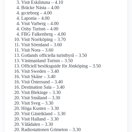
Visit Eskilstuna – 4.10
Bräcke Nästa – 4.00
go:teborg – 4.00
Laponia – 4.00
Visit Varberg – 4.00
Osby Turism – 4.00
FBG Falkenberg – 4.00
Visit Norrköping – 3.70
Visit Sörmland – 3.60
Visit Nora – 3.60
Gotlands officiella turistbyrå – 3.50
Västmanland Turism – 3.50
Officiell besöksguide för Jönköping – 3.50
Visit Sweden – 3.40
Visit Skåne – 3.40
Visit Östersund – 3.40
Destination Sala – 3.40
Visit Blekinge – 3.30
Visit Småland – 3.30
Visit Sveg – 3.30
Höga Kusten – 3.30
Visit Gästrikland – 3.30
Visit Halland – 3.30
Vålådalen – 3.30
Radiostationen Grimeton – 3.30