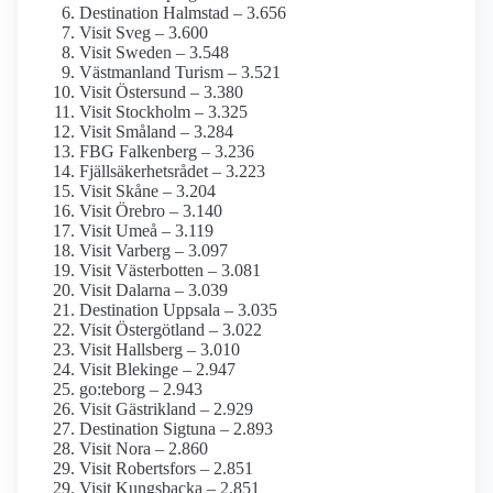
Destination Halmstad – 3.656
Visit Sveg – 3.600
Visit Sweden – 3.548
Västmanland Turism – 3.521
Visit Östersund – 3.380
Visit Stockholm – 3.325
Visit Småland – 3.284
FBG Falkenberg – 3.236
Fjällsäkerhetsrådet – 3.223
Visit Skåne – 3.204
Visit Örebro – 3.140
Visit Umeå – 3.119
Visit Varberg – 3.097
Visit Västerbotten – 3.081
Visit Dalarna – 3.039
Destination Uppsala – 3.035
Visit Östergötland – 3.022
Visit Hallsberg – 3.010
Visit Blekinge – 2.947
go:teborg – 2.943
Visit Gästrikland – 2.929
Destination Sigtuna – 2.893
Visit Nora – 2.860
Visit Robertsfors – 2.851
Visit Kungsbacka – 2.851