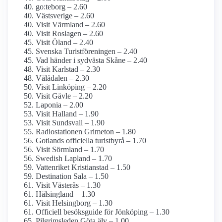
go:teborg – 2.60
Västsverige – 2.60
Visit Värmland – 2.60
Visit Roslagen – 2.60
Visit Öland – 2.40
Svenska Turistföreningen – 2.40
Vad händer i sydvästa Skåne – 2.40
Visit Karlstad – 2.30
Vålådalen – 2.30
Visit Linköping – 2.20
Visit Gävle – 2.20
Laponia – 2.00
Visit Halland – 1.90
Visit Sundsvall – 1.90
Radiostationen Grimeton – 1.80
Gotlands officiella turistbyrå – 1.70
Visit Sörmland – 1.70
Swedish Lapland – 1.70
Vattenriket Kristianstad – 1.50
Destination Sala – 1.50
Visit Västerås – 1.30
Hälsingland – 1.30
Visit Helsingborg – 1.30
Officiell besöksguide för Jönköping – 1.30
Pilgrimsleden Göta älv – 1.00