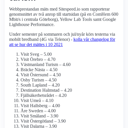
Webbprestandan mäts med Sitespeed.io som rapporterar
genomsnittet av två anrop till startsidan (på en ComHem 600
Mbit/s i centrala Göteborg), Yellow Lab Tools samt Google
Lighthouse Performance.
Under semester på sommaren och jul/nyår körs testerna via
mobilt bredband (4G via Telenor) -
kolla vår changelog för
att se hur det mättes i 10 2021
Visit Sveg – 5.00
Visit Örebro – 4.70
Västmanland Turism – 4.60
Bräcke Nästa – 4.50
Visit Östersund – 4.50
Osby Turism – 4.50
South Lapland – 4.20
Destination Halmstad – 4.20
Fjällsäkerhetsrådet – 4.20
Visit Umeå – 4.10
Visit Hallsberg – 4.00
Åre Sweden – 4.00
Visit Småland – 3.90
Visit Östergötland – 3.90
Visit Dalarna – 3.90