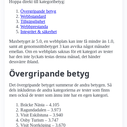
Hoppa direkt till kategoribetyg:
Övergripande betyg
Webbstandard
Tillgänglighet
Webbprestanda
Integritet & säkerhet
Maxbetyget är 5.0, en webbplats kan inte få mindre än 1.0,
samt att genomsnittsbetyget 3 kan avvika något månader
emellan. Om en webbplats saknas för ett kategori av tester
har den inte lyckats testas denna månad, det händer
dessvärre ibland.
Övergripande betyg
Det övergripande betyget summerar de andra betygen. Så
dels inkluderas de andra kategorierna av tester som finns
men också de tester som ännu inte har en egen kategori.
Bräcke Nästa – 4.105
Ragundadalen – 3.973
Visit Eskilstuna – 3.940
Osby Turism – 3.747
Visit Norrköping – 3.670