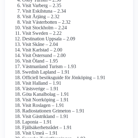
Visit Varberg – 2.35
Visit Eskilstuna – 2.34
Visit Årjäng – 2.32
Visit Västerbotten – 2.32
Visit Stockholm – 2.24
Visit Sweden – 2.22
Destination Uppsala – 2.09
Visit Skåne – 2.04
Visit Karlstad – 2.00
Visit Östersund – 2.00
Visit Öland – 1.95
Västmanland Turism – 1.93
Swedish Lapland – 1.91
Officiell besöksguide för Jönköping – 1.91
Visit Halland – 1.91
Västsverige – 1.91
Göta Kanalbolag – 1.91
Visit Norrköping – 1.91
Visit Roslagen – 1.91
Radiostationen Grimeton – 1.91
Visit Gästrikland – 1.91
Laponia – 1.91
Fjällsäkerhetsrådet – 1.91
Visit Umeå – 1.91