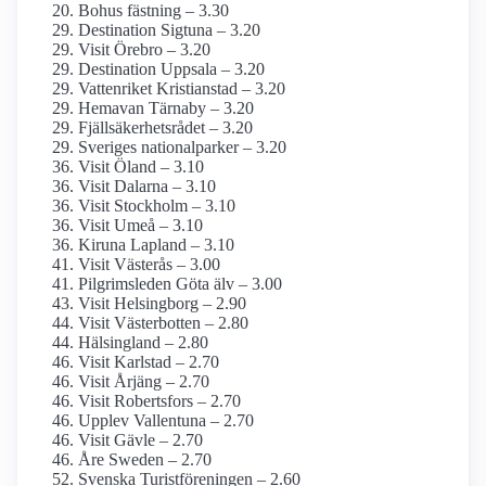
Bohus fästning – 3.30
Destination Sigtuna – 3.20
Visit Örebro – 3.20
Destination Uppsala – 3.20
Vattenriket Kristianstad – 3.20
Hemavan Tärnaby – 3.20
Fjällsäkerhetsrådet – 3.20
Sveriges nationalparker – 3.20
Visit Öland – 3.10
Visit Dalarna – 3.10
Visit Stockholm – 3.10
Visit Umeå – 3.10
Kiruna Lapland – 3.10
Visit Västerås – 3.00
Pilgrimsleden Göta älv – 3.00
Visit Helsingborg – 2.90
Visit Västerbotten – 2.80
Hälsingland – 2.80
Visit Karlstad – 2.70
Visit Årjäng – 2.70
Visit Robertsfors – 2.70
Upplev Vallentuna – 2.70
Visit Gävle – 2.70
Åre Sweden – 2.70
Svenska Turistföreningen – 2.60