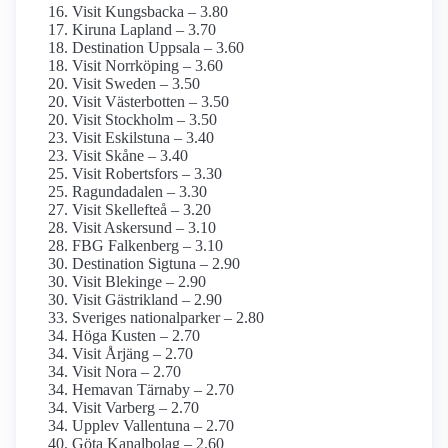
Visit Kungsbacka – 3.80
Kiruna Lapland – 3.70
Destination Uppsala – 3.60
Visit Norrköping – 3.60
Visit Sweden – 3.50
Visit Västerbotten – 3.50
Visit Stockholm – 3.50
Visit Eskilstuna – 3.40
Visit Skåne – 3.40
Visit Robertsfors – 3.30
Ragundadalen – 3.30
Visit Skellefteå – 3.20
Visit Askersund – 3.10
FBG Falkenberg – 3.10
Destination Sigtuna – 2.90
Visit Blekinge – 2.90
Visit Gästrikland – 2.90
Sveriges nationalparker – 2.80
Höga Kusten – 2.70
Visit Årjäng – 2.70
Visit Nora – 2.70
Hemavan Tärnaby – 2.70
Visit Varberg – 2.70
Upplev Vallentuna – 2.70
Göta Kanalbolag – 2.60