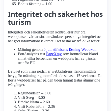
Bohus fästning – 1.00
Integritet och säkerhet hos
turism
Integritets och säkerhetstesten kontrollerar hur bra
webbplatsen värnar sina användares personliga integritet och
har god informationssäkerhet. Det består av två olika tester:
Mätning genom
5 juli-stiftelsens lösning Webbkoll
FouAnalytics test
PageXray
som kontrollerar bland
annat vilka beroenden en webbplats har av tjänster
utanför EU.
Betyget som visas nedan är webbplatsens genomsnittliga
betyg för mätningar genomförda de senaste 15 veckorna. De
flesta webbplatser har på den tiden hunnit testas åtminstone
två gånger.
Ragundadalen – 3.60
Visit Sveg – 3.00
Bräcke Nästa – 2.60
Visit Robertsfors – 2.36
Osby Turism – 2.36