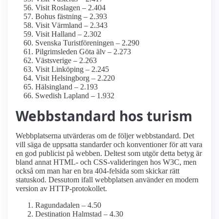
Visit Roslagen – 2.404
Bohus fästning – 2.393
Visit Värmland – 2.343
Visit Halland – 2.302
Svenska Turistföreningen – 2.290
Pilgrimsleden Göta älv – 2.273
Västsverige – 2.263
Visit Linköping – 2.245
Visit Helsingborg – 2.220
Hälsingland – 2.193
Swedish Lapland – 1.932
Webbstandard hos turism
Webbplatserna utvärderas om de följer webbstandard. Det
vill säga de uppsatta standarder och konventioner för att vara
en god publicist på webben. Deltest som utgör detta betyg är
bland annat HTML- och CSS-valideringen hos W3C, men
också om man har en bra 404-felsida som skickar rätt
statuskod. Dessutom ifall webbplatsen använder en modern
version av HTTP-protokollet.
Ragundadalen – 4.50
Destination Halmstad – 4.30