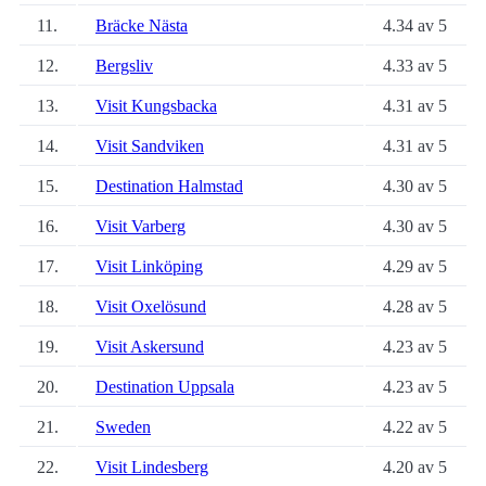
11.
Bräcke Nästa
4.34 av 5
12.
Bergsliv
4.33 av 5
13.
Visit Kungsbacka
4.31 av 5
14.
Visit Sandviken
4.31 av 5
15.
Destination Halmstad
4.30 av 5
16.
Visit Varberg
4.30 av 5
17.
Visit Linköping
4.29 av 5
18.
Visit Oxelösund
4.28 av 5
19.
Visit Askersund
4.23 av 5
20.
Destination Uppsala
4.23 av 5
21.
Sweden
4.22 av 5
22.
Visit Lindesberg
4.20 av 5