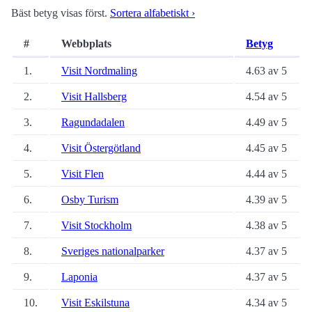
Bäst betyg visas först.
Sortera alfabetiskt ›
#
Webbplats
Betyg
1.
Visit Nordmaling
4.63 av 5
2.
Visit Hallsberg
4.54 av 5
3.
Ragundadalen
4.49 av 5
4.
Visit Östergötland
4.45 av 5
5.
Visit Flen
4.44 av 5
6.
Osby Turism
4.39 av 5
7.
Visit Stockholm
4.38 av 5
8.
Sveriges nationalparker
4.37 av 5
9.
Laponia
4.37 av 5
10.
Visit Eskilstuna
4.34 av 5