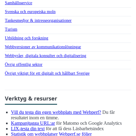
Samhälls­service
Svenska och europeiska moln
Tankesmedjor & intresseorganisationer
Turism
Utbildning och forskning
Webbversioner av kommunikationslösningar
Webbyråer, digitala konsulter och digitalisering
Övrig offentlig sektor
Övrigt viktigt för ett digitalt och hållbart Sverige
Verktyg & resurser
Vill du testa din egen webbplats med Webperf?
Du får
resultatet inom en timme.
Kampanjtagga URL:ar
för Matomo och Google Analytics
LIX-testa din text
för att få dess Läsbarhetsindex
Statistik om webbplatser Webperf.se följer